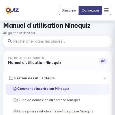
S'inscrire
Connexion
NineQuiz - Documentation Utilisateur
Manuel d'utilisation Ninequiz
Documentation NineQuiz : comment créer des quiz, gérer des examens
48 guides utilisateur
PARCOURIR LES GUIDES
48
Manuel d'utilisation Ninequiz
Gestion des utilisateurs
Comment s'inscrire sur Ninequiz
Guide de connexion au compte Ninequiz
Guide pour réinitialiser le mot de passe Ninequiz