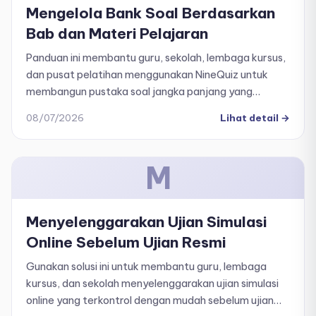
Mengelola Bank Soal Berdasarkan
Bab dan Materi Pelajaran
Panduan ini membantu guru, sekolah, lembaga kursus,
dan pusat pelatihan menggunakan NineQuiz untuk
membangun pustaka soal jangka panjang yang
terorganisir, sehingga dapat digunakan kembali
08/07/2026
Lihat detail
→
dengan mudah untuk berbagai kuis dan ujian simulasi.
M
Menyelenggarakan Ujian Simulasi
Online Sebelum Ujian Resmi
Gunakan solusi ini untuk membantu guru, lembaga
kursus, dan sekolah menyelenggarakan ujian simulasi
online yang terkontrol dengan mudah sebelum ujian