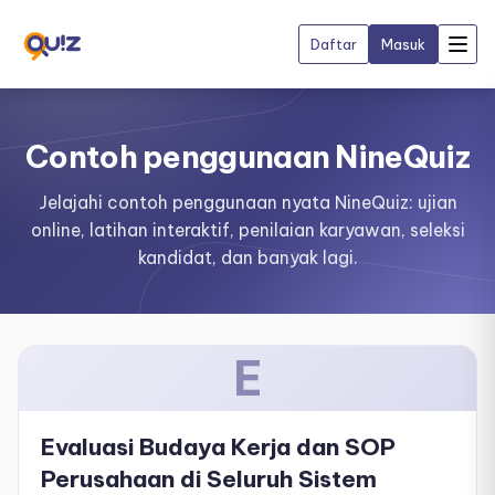
Daftar
Masuk
Contoh penggunaan NineQuiz
Jelajahi contoh penggunaan nyata NineQuiz: ujian
online, latihan interaktif, penilaian karyawan, seleksi
kandidat, dan banyak lagi.
E
Evaluasi Budaya Kerja dan SOP
Perusahaan di Seluruh Sistem