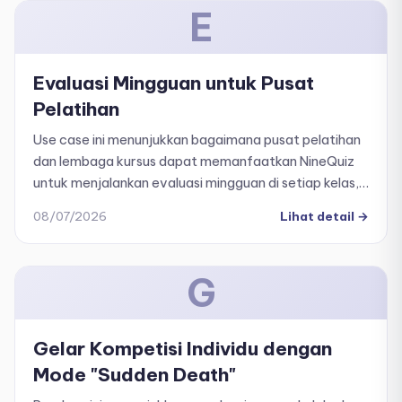
E
Evaluasi Mingguan untuk Pusat
Pelatihan
Use case ini menunjukkan bagaimana pusat pelatihan
dan lembaga kursus dapat memanfaatkan NineQuiz
untuk menjalankan evaluasi mingguan di setiap kelas,
memantau perkembangan belajar siswa secara
08/07/2026
Lihat detail
→
berkelanjutan, serta meningkatkan kualitas pelatihan
secara keseluruhan.
G
Gelar Kompetisi Individu dengan
Mode "Sudden Death"