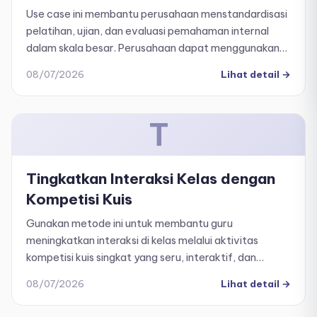
Use case ini membantu perusahaan menstandardisasi
pelatihan, ujian, dan evaluasi pemahaman internal
dalam skala besar. Perusahaan dapat menggunakan
NineQuiz untuk: Menguji tingkat pemahaman
08/07/2026
Lihat detail
→
karyawan terhadap budaya perusahaan.
T
Tingkatkan Interaksi Kelas dengan
Kompetisi Kuis
Gunakan metode ini untuk membantu guru
meningkatkan interaksi di kelas melalui aktivitas
kompetisi kuis singkat yang seru, interaktif, dan
mudah diterapkan.
08/07/2026
Lihat detail
→