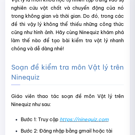
nghiên cứu vật chất và chuyển động của nó
trong không gian và thời gian. Do đó, trong các
đề thi vậy lý không thể thiếu những công thức
cũng như hình ảnh. Hãy cùng Ninequiz khám phá
làm thế nào để tạo bài kiểm tra vật lý nhanh
chóng và dễ dàng nhé!
Soạn đề kiểm tra môn Vật lý trên
Ninequiz
Giáo viên thao tác soạn đề môn Vật lý trên
Ninequiz như sau:
Bước 1: Truy cập
https://ninequiz.com
Bước 2: Đăng nhập bằng gmail hoặc tài