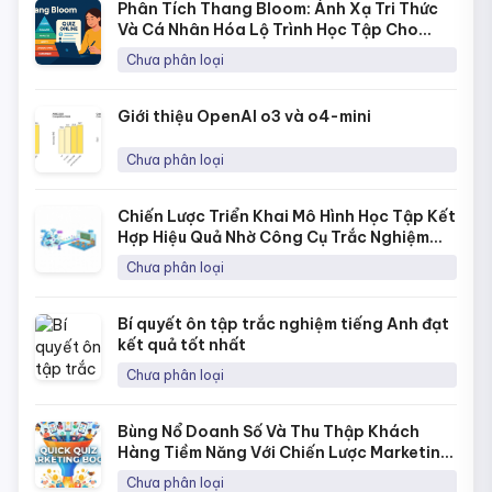
Phân Tích Thang Bloom: Ánh Xạ Tri Thức
Và Cá Nhân Hóa Lộ Trình Học Tập Cho
Từng Học Sinh
Chưa phân loại
Giới thiệu OpenAI o3 và o4-mini
Chưa phân loại
Chiến Lược Triển Khai Mô Hình Học Tập Kết
Hợp Hiệu Quả Nhờ Công Cụ Trắc Nghiệm
Online
Chưa phân loại
Bí quyết ôn tập trắc nghiệm tiếng Anh đạt
kết quả tốt nhất
Chưa phân loại
Bùng Nổ Doanh Số Và Thu Thập Khách
Hàng Tiềm Năng Với Chiến Lược Marketing
Bằng Quick Quiz
Chưa phân loại