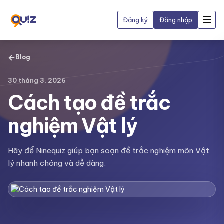
Đăng ký
Đăng nhập
←
Blog
30 tháng 3, 2026
Cách tạo đề trắc
nghiệm Vật lý
Hãy để Ninequiz giúp bạn soạn đề trắc nghiệm môn Vật
lý nhanh chóng và dễ dàng.