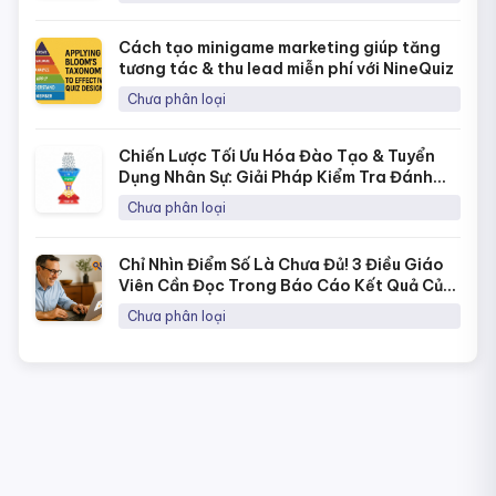
Cách tạo minigame marketing giúp tăng
tương tác & thu lead miễn phí với NineQuiz
Chưa phân loại
Chiến Lược Tối Ưu Hóa Đào Tạo & Tuyển
Dụng Nhân Sự: Giải Pháp Kiểm Tra Đánh
Giá Năng Lực Thời 4.0
Chưa phân loại
Chỉ Nhìn Điểm Số Là Chưa Đủ! 3 Điều Giáo
Viên Cần Đọc Trong Báo Cáo Kết Quả Của
NineQuiz Để Hiểu Học Sinh Hơn
Chưa phân loại