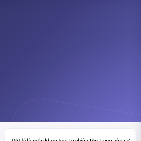
Vật lý là môn khoa học tự nhiên tập trung vào sự