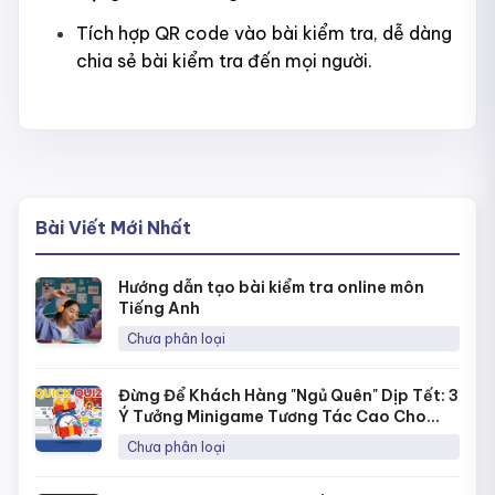
Tích hợp QR code vào bài kiểm tra, dễ dàng
chia sẻ bài kiểm tra đến mọi người.
Bài Viết Mới Nhất
Hướng dẫn tạo bài kiểm tra online môn
Tiếng Anh
Chưa phân loại
Đừng Để Khách Hàng "Ngủ Quên" Dịp Tết: 3
Ý Tưởng Minigame Tương Tác Cao Cho
Fanpage Với Quick Quiz
Chưa phân loại