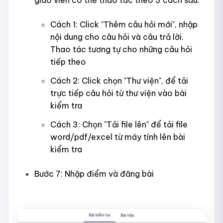
giáo viên có thể thao tác theo 3 cách sau:
Cách 1: Click "Thêm câu hỏi mới", nhập
nội dung cho câu hỏi và câu trả lời.
Thao tác tương tự cho những câu hỏi
tiếp theo
Cách 2: Click chọn "Thư viện", để tải
trực tiếp câu hỏi từ thư viện vào bài
kiểm tra
Cách 3: Chọn "Tải file lên" để tải file
word/pdf/excel từ máy tính lên bài
kiểm tra
Bước 7: Nhập điểm và đăng bài