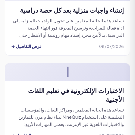
إنشاء واجبات منزلية بعد كل حصة دراسية
تساعد هذه الحالة المعلمين على تحويل الواجبات المنزلية إلى
أداة فعالة للمراجعة وترسيخ المعرفة فور انتهاء الحصة
الدراسية، بدلاً من مجرد إسناد مهام روتينية أو الانتظار حتى
اليوم التالي لاختبار الطلاب.
08/07/2026
عرض التفاصيل
→
ا
الاختبارات الإلكترونية في تعليم اللغات
الأجنبية
تساعد هذه الحالة المعلمين، ومراكز اللغات، والمؤسسات
التعليمية على استخدام NineQuiz لبناء نظام مرن للتمارين
والاختبارات اللغوية عبر الإنترنت، يغطي المهارات الأربع:
الاستماع، والتحدث، والقراءة، والكتابة.