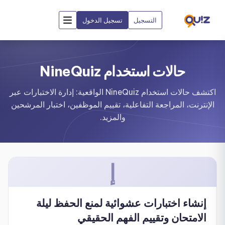
التسجيل
تسجيل الدخول
حالات استخدام NineQuiz
اكتشف حالات استخدام NineQuiz الواقعية: إدارة الاختبارات عبر
الإنترنت، المراجعة التفاعلية، تقييم الموظفين، اختبار المرشحين
والمزيد.
إ
إنشاء اختبارات عشوائية لمنع الحفظ ليلة
الامتحان وتقييم الفهم الحقيقي