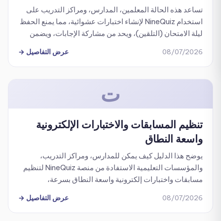
تساعد هذه الحالة المعلمين، المدارس، ومراكز التدريب على
استخدام NineQuiz لإنشاء اختبارات عشوائية، مما يمنع الحفظ
ليلة الامتحان (التلقين)، ويحد من مشاركة الإجابات، ويضمن
تقييماً موضوعياً وعادلاً للطلاب.
08/07/2026
عرض التفاصيل
→
ت
تنظيم المسابقات والاختبارات الإلكترونية
واسعة النطاق
يوضح هذا الدليل كيف يمكن للمدارس، ومراكز التدريب،
والمؤسسات التعليمية الاستفادة من منصة NineQuiz لتنظيم
مسابقات واختبارات إلكترونية واسعة النطاق بسرعة،
واحترافية، وبكل سهولة.
08/07/2026
عرض التفاصيل
→