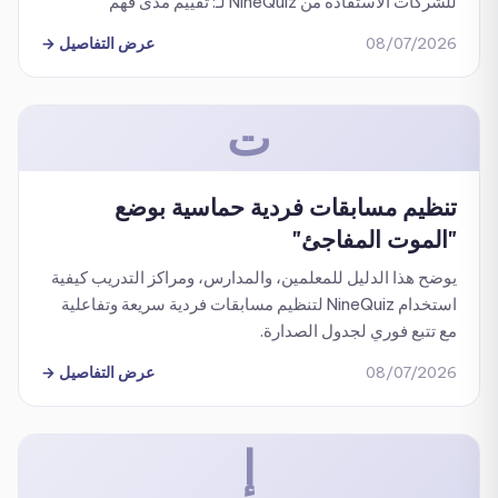
للشركات الاستفادة من NineQuiz لـ: تقييم مدى فهم
الموظفين لثقافة الشركة وقيمها الأساسية.
08/07/2026
عرض التفاصيل
→
ت
تنظيم مسابقات فردية حماسية بوضع
"الموت المفاجئ"
يوضح هذا الدليل للمعلمين، والمدارس، ومراكز التدريب كيفية
استخدام NineQuiz لتنظيم مسابقات فردية سريعة وتفاعلية
مع تتبع فوري لجدول الصدارة.
08/07/2026
عرض التفاصيل
→
إ