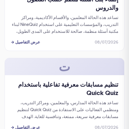
والدروس
تساعد هذه الحالة المعلمين، والأقسام الأكاديمية، ومراكز
التدريب، والمؤسسات التعليمية على استخدام NineQuiz لبناء
مكتبة أسئلة منظمة، صالحة للاستخدام على المدى الطويل،
وسهلة إعادة الاستخدام في مختلف الاختبارات والامتحانات.
08/07/2026
عرض التفاصيل
→
ت
تنظيم مسابقات معرفية تفاعلية باستخدام
Quick Quiz
تساعد هذه الحالة المدارس، والمعلمين، ومراكز التدريب،
ومنظمي الفعاليات على الاستفادة من Quick Quiz لتنظيم
مسابقات معرفية سريعة، ممتعة، وتنافسية للغاية. الهدف
الأساسي هو تحويل بنك الأسئلة الحالي لديك إلى أداة
08/07/2026
عرض التفاصيل
→