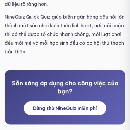
dữ liệu rõ ràng hơn.
NineQuiz Quick Quiz giúp biến ngân hàng câu hỏi lớn
thành một sân chơi kiến thức linh hoạt, nơi mỗi cuộc
thi có thể được tổ chức nhanh chóng, mỗi lượt chơi
đều mới mẻ và mỗi học sinh đều có cơ hội thử thách
bản thân.
Sẵn sàng áp dụng cho công việc của
bạn?
Dùng thử NineQuiz miễn phí