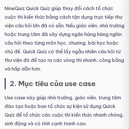
NineQuiz Quick Quiz giúp thay đổi cách tổ chức
cuộc thi kiến thức bằng cách tận dụng trực tiếp thư
viện câu hỏi lớn đã có sẵn. Nếu giáo viên, nhà trường
hoặc trung tâm đã xây dựng ngân hàng hàng nghìn
câu hỏi theo từng môn học, chương, bài học hoặc
chủ đề, Quick Quiz có thể lấy ngẫu nhiên câu hỏi từ
thư viện đó để tạo ra các vòng thi nhanh, công bằng
và hấp dẫn hơn.
2. Mục tiêu của use case
Use case này giúp nhà trường, giáo viên, trung tâm
đào tạo hoặc ban tổ chức sự kiện sử dụng Quick
Quiz để tổ chức các cuộc thi kiến thức nhanh chóng,
sinh động và có tính cạnh tranh cao.