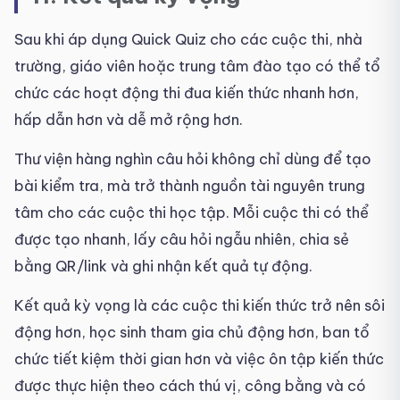
Sau khi áp dụng Quick Quiz cho các cuộc thi, nhà
trường, giáo viên hoặc trung tâm đào tạo có thể tổ
chức các hoạt động thi đua kiến thức nhanh hơn,
hấp dẫn hơn và dễ mở rộng hơn.
Thư viện hàng nghìn câu hỏi không chỉ dùng để tạo
bài kiểm tra, mà trở thành nguồn tài nguyên trung
tâm cho các cuộc thi học tập. Mỗi cuộc thi có thể
được tạo nhanh, lấy câu hỏi ngẫu nhiên, chia sẻ
bằng QR/link và ghi nhận kết quả tự động.
Kết quả kỳ vọng là các cuộc thi kiến thức trở nên sôi
động hơn, học sinh tham gia chủ động hơn, ban tổ
chức tiết kiệm thời gian hơn và việc ôn tập kiến thức
được thực hiện theo cách thú vị, công bằng và có