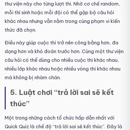
thư viện này cho từng lượt thi. Nhờ cơ chế random,
mỗi thí sinh hoặc mỗi đội có thể gặp bộ câu hỏi
khác nhau nhưng vẫn nằm trong cùng phạm vi kiến
thức đã chọn.
Điều này giúp cuộc thi trở nên công bằng hơn, đa
dạng hơn và khó đoán trước hơn. Cùng một thư viện
câu hỏi có thể dùng cho nhiều cuộc thi khác nhau,
nhiều lớp khác nhau hoặc nhiều vòng thi khác nhau
mà không bị nhàm chán.
5. Luật chơi “trả lời sai sẽ kết
thúc”
Một trong những cách tổ chức hấp dẫn nhất với
Quick Quiz là chế độ “trả lời sai sẽ kết thúc”. Đây là