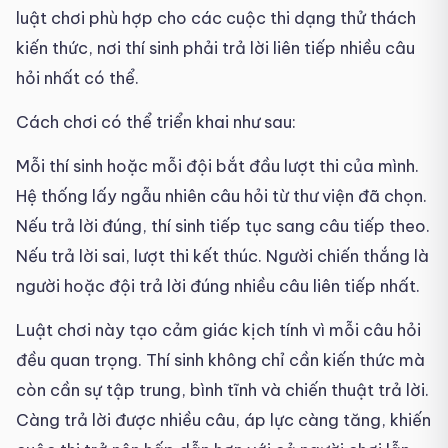
luật chơi phù hợp cho các cuộc thi dạng thử thách
kiến thức, nơi thí sinh phải trả lời liên tiếp nhiều câu
hỏi nhất có thể.
Cách chơi có thể triển khai như sau:
Mỗi thí sinh hoặc mỗi đội bắt đầu lượt thi của mình.
Hệ thống lấy ngẫu nhiên câu hỏi từ thư viện đã chọn.
Nếu trả lời đúng, thí sinh tiếp tục sang câu tiếp theo.
Nếu trả lời sai, lượt thi kết thúc. Người chiến thắng là
người hoặc đội trả lời đúng nhiều câu liên tiếp nhất.
Luật chơi này tạo cảm giác kịch tính vì mỗi câu hỏi
đều quan trọng. Thí sinh không chỉ cần kiến thức mà
còn cần sự tập trung, bình tĩnh và chiến thuật trả lời.
Càng trả lời được nhiều câu, áp lực càng tăng, khiến