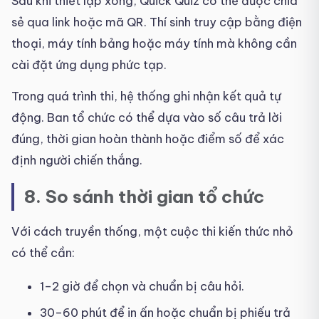
Sau khi thiết lập xong, Quick Quiz có thể được chia
sẻ qua link hoặc mã QR. Thí sinh truy cập bằng điện
thoại, máy tính bảng hoặc máy tính mà không cần
cài đặt ứng dụng phức tạp.
Trong quá trình thi, hệ thống ghi nhận kết quả tự
động. Ban tổ chức có thể dựa vào số câu trả lời
đúng, thời gian hoàn thành hoặc điểm số để xác
định người chiến thắng.
8. So sánh thời gian tổ chức
Với cách truyền thống, một cuộc thi kiến thức nhỏ
có thể cần:
1–2 giờ để chọn và chuẩn bị câu hỏi.
30–60 phút để in ấn hoặc chuẩn bị phiếu trả