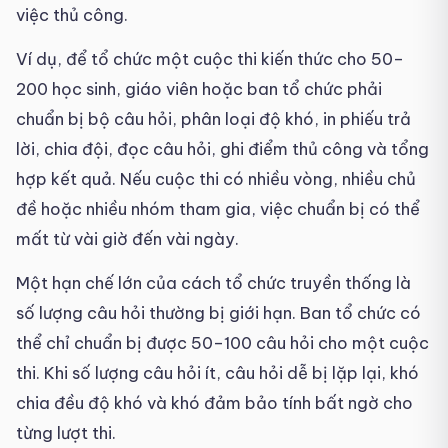
việc thủ công.
Ví dụ, để tổ chức một cuộc thi kiến thức cho 50–
200 học sinh, giáo viên hoặc ban tổ chức phải
chuẩn bị bộ câu hỏi, phân loại độ khó, in phiếu trả
lời, chia đội, đọc câu hỏi, ghi điểm thủ công và tổng
hợp kết quả. Nếu cuộc thi có nhiều vòng, nhiều chủ
đề hoặc nhiều nhóm tham gia, việc chuẩn bị có thể
mất từ vài giờ đến vài ngày.
Một hạn chế lớn của cách tổ chức truyền thống là
số lượng câu hỏi thường bị giới hạn. Ban tổ chức có
thể chỉ chuẩn bị được 50–100 câu hỏi cho một cuộc
thi. Khi số lượng câu hỏi ít, câu hỏi dễ bị lặp lại, khó
chia đều độ khó và khó đảm bảo tính bất ngờ cho
từng lượt thi.