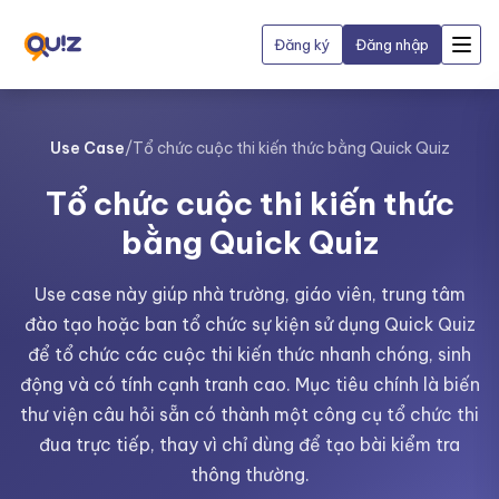
Đăng ký
Đăng nhập
Use Case
/
Tổ chức cuộc thi kiến thức bằng Quick Quiz
Tổ chức cuộc thi kiến thức
bằng Quick Quiz
Use case này giúp nhà trường, giáo viên, trung tâm
đào tạo hoặc ban tổ chức sự kiện sử dụng Quick Quiz
để tổ chức các cuộc thi kiến thức nhanh chóng, sinh
động và có tính cạnh tranh cao. Mục tiêu chính là biến
thư viện câu hỏi sẵn có thành một công cụ tổ chức thi
đua trực tiếp, thay vì chỉ dùng để tạo bài kiểm tra
thông thường.