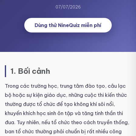
07/07/2026
Dùng thử NineQuiz miễn phí
1. Bối cảnh
Trong các trường học, trung tâm đào tạo, câu lạc
bộ hoặc sự kiện giáo dục, những cuộc thi kiến thức
thường được tổ chức để tạo không khí sôi nổi,
khuyến khích học sinh ôn tập và tăng tinh thần thi
đua. Tuy nhiên, nếu tổ chức theo cách truyền thống,
ban tổ chức thường phải chuẩn bị rất nhiều công