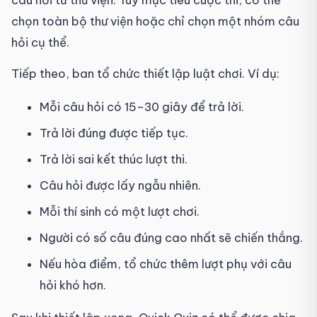
câu hỏi từ thư viện. Tùy mục tiêu cuộc thi, có thể
chọn toàn bộ thư viện hoặc chỉ chọn một nhóm câu
hỏi cụ thể.
Tiếp theo, ban tổ chức thiết lập luật chơi. Ví dụ:
Mỗi câu hỏi có 15–30 giây để trả lời.
Trả lời đúng được tiếp tục.
Trả lời sai kết thúc lượt thi.
Câu hỏi được lấy ngẫu nhiên.
Mỗi thí sinh có một lượt chơi.
Người có số câu đúng cao nhất sẽ chiến thắng.
Nếu hòa điểm, tổ chức thêm lượt phụ với câu
hỏi khó hơn.