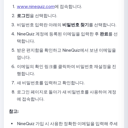
www.ninequiz.com
에 접속합니다.
시험 내 문제 유형 사용 가이드
로그인
을 선택합니다.
시험 전 양식 설정 안내
비밀번호 입력란 아래의
비밀번호 찾기
를 선택합니다.
시험 결과 표시 설정
NineQuiz 계정에 등록된 이메일을 입력한 후
완료
를 선
택합니다.
채점 및 응시 횟수 설정 가이드
받은 편지함을 확인하고 NineQuiz에서 보낸 이메일을
온라인 시험 보안 및 감독 설정 가이드
엽니다.
이메일의 확인 링크를 클릭하여 비밀번호 재설정을 진
표시 옵션 설정 가이드
행합니다.
시험 게시 취소, 수정 및 재게시 가이드
새 비밀번호를 입력하고 확인합니다.
로그인 페이지로 돌아가 새 비밀번호를 사용하여 계정
제출 목록 확인 방법
에 접속합니다.
제출 상세 정보 확인 및 점수 확정 가이드
참고:
시험 모니터링 데이터 확인 가이드
NineQuiz 가입 시 사용한 정확한 이메일을 입력해 주세