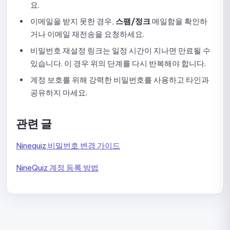
요.
시험 통계 확인 가이드
이메일을 받지 못한 경우,
스팸/정크
메일함을 확인하
퀴즈 복사 가이드
거나 이메일 재전송을 요청하세요.
비밀번호 재설정 링크는 일정 시간이 지나면 만료될 수
시험 삭제 가이드
있습니다. 이 경우 위의 단계를 다시 반복해야 합니다.
NineQuiz 퀵 퀴즈(Quick Quiz) 사용법: 완벽 가이드
계정 보호를 위해 강력한 비밀번호를 사용하고 타인과
공유하지 마세요.
NineQuiz에서 Quick Quiz 생성 및 설정 가이드
관련 글
Quick Quiz 결과 표시 설정 가이드
Quick Quiz 질문 섞기 설정 가이드
Ninequiz 비밀번호 변경 가이드
Quick Quiz 보상 설정 가이드
NineQuiz 계정 등록 방법
Quick Quiz 질문 수동 생성 가이드
AI를 활용한 Quick Quiz 문제 생성 가이드