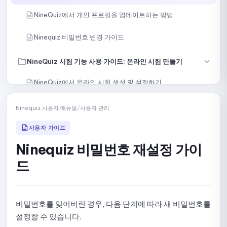
NineQuiz에서 개인 프로필을 업데이트하는 방법
Ninequiz 비밀번호 변경 가이드
NineQuiz 시험 기능 사용 가이드: 온라인 시험 만들기
NineQuiz에서 온라인 시험 생성 및 설정하기
수동으로 문제 만들기
Ninequiz 사용자 매뉴얼
/
사용자 관리
내용 또는 파일로 문제 가져오기
사용자 가이드
Ninequiz 비밀번호 재설정 가이
AI로 문항 생성하기
드
라이브러리에서 특정 문제 선택하기
라이브러리에서 무작위로 문제 선택하기
비밀번호를 잊어버린 경우, 다음 단계에 따라 새 비밀번호를
설정할 수 있습니다.
시험을 여러 섹션으로 나누는 방법 안내