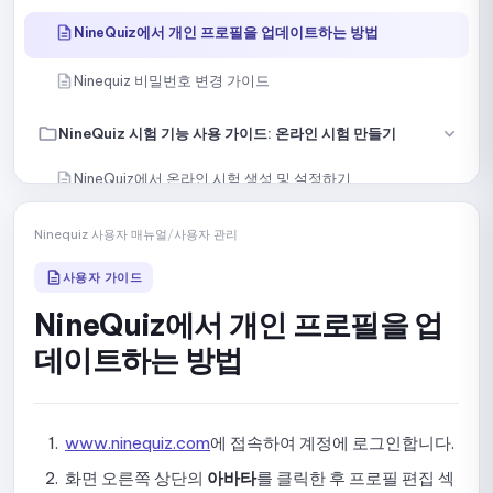
NineQuiz에서 개인 프로필을 업데이트하는 방법
Ninequiz 비밀번호 변경 가이드
NineQuiz 시험 기능 사용 가이드: 온라인 시험 만들기
NineQuiz에서 온라인 시험 생성 및 설정하기
수동으로 문제 만들기
Ninequiz 사용자 매뉴얼
/
사용자 관리
내용 또는 파일로 문제 가져오기
사용자 가이드
NineQuiz에서 개인 프로필을 업
AI로 문항 생성하기
데이트하는 방법
라이브러리에서 특정 문제 선택하기
라이브러리에서 무작위로 문제 선택하기
www.ninequiz.com
에 접속하여 계정에 로그인합니다.
시험을 여러 섹션으로 나누는 방법 안내
화면 오른쪽 상단의
아바타
를 클릭한 후 프로필 편집 섹