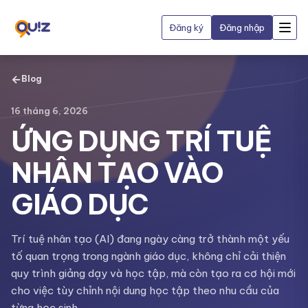
Đăng ký
Đăng nhập
←
Blog
16 tháng 6, 2026
ỨNG DỤNG TRÍ TUỆ
NHÂN TẠO VÀO
GIÁO DỤC
Trí tuệ nhân tạo (AI) đang ngày càng trở thành một yếu
tố quan trọng trong ngành giáo dục, không chỉ cải thiện
quy trình giảng dạy và học tập, mà còn tạo ra cơ hội mới
cho việc tùy chỉnh nội dung học tập theo nhu cầu của
từng học sinh.