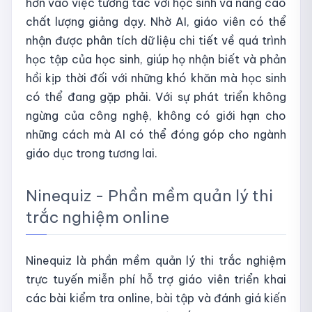
hơn vào việc tương tác với học sinh và nâng cao
chất lượng giảng dạy. Nhờ AI, giáo viên có thể
nhận được phân tích dữ liệu chi tiết về quá trình
học tập của học sinh, giúp họ nhận biết và phản
hồi kịp thời đối với những khó khăn mà học sinh
có thể đang gặp phải. Với sự phát triển không
ngừng của công nghệ, không có giới hạn cho
những cách mà AI có thể đóng góp cho ngành
giáo dục trong tương lai.
Ninequiz - Phần mềm quản lý thi
trắc nghiệm online
Ninequiz là phần mềm quản lý thi trắc nghiệm
trực tuyến miễn phí hỗ trợ giáo viên triển khai
các bài kiểm tra online, bài tập và đánh giá kiến