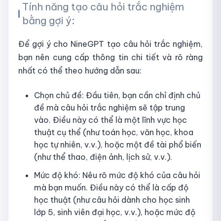
Tính năng tạo câu hỏi trắc nghiệm
bằng gợi ý:
Để gợi ý cho NineGPT tạo câu hỏi trắc nghiệm,
bạn nên cung cấp thông tin chi tiết và rõ ràng
nhất có thể theo hướng dẫn sau:
Chọn chủ đề: Đầu tiên, bạn cần chỉ định chủ
đề mà câu hỏi trắc nghiệm sẽ tập trung
vào. Điều này có thể là một lĩnh vực học
thuật cụ thể (như toán học, văn học, khoa
học tự nhiên, v.v.), hoặc một đề tài phổ biến
(như thể thao, điện ảnh, lịch sử, v.v.).
Mức độ khó: Nêu rõ mức độ khó của câu hỏi
mà bạn muốn. Điều này có thể là cấp độ
học thuật (như câu hỏi dành cho học sinh
lớp 5, sinh viên đại học, v.v.), hoặc mức độ