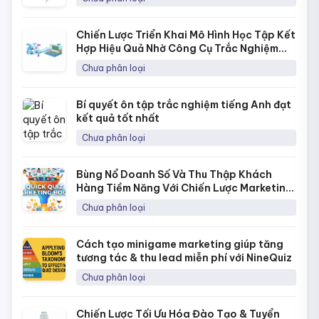
Chiến Lược Triển Khai Mô Hình Học Tập Kết
Hợp Hiệu Quả Nhờ Công Cụ Trắc Nghiệm
Online
Chưa phân loại
Bí quyết ôn tập trắc nghiệm tiếng Anh đạt
kết quả tốt nhất
Chưa phân loại
Bùng Nổ Doanh Số Và Thu Thập Khách
Hàng Tiềm Năng Với Chiến Lược Marketing
Bằng Quick Quiz
Chưa phân loại
Cách tạo minigame marketing giúp tăng
tương tác & thu lead miễn phí với NineQuiz
Chưa phân loại
Chiến Lược Tối Ưu Hóa Đào Tạo & Tuyển