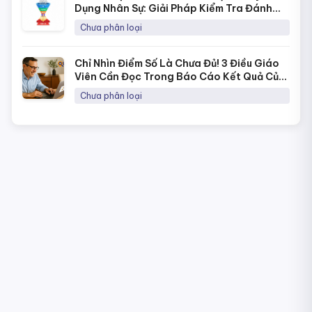
Dụng Nhân Sự: Giải Pháp Kiểm Tra Đánh
Giá Năng Lực Thời 4.0
Chưa phân loại
Chỉ Nhìn Điểm Số Là Chưa Đủ! 3 Điều Giáo
Viên Cần Đọc Trong Báo Cáo Kết Quả Của
NineQuiz Để Hiểu Học Sinh Hơn
Chưa phân loại