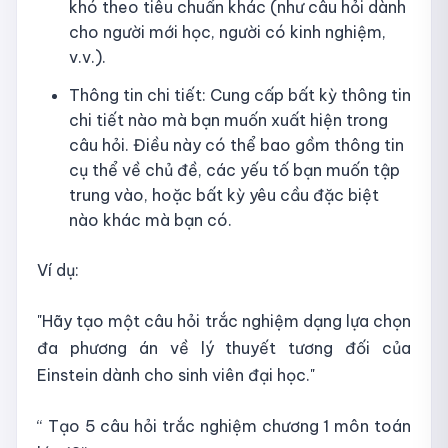
khó theo tiêu chuẩn khác (như câu hỏi dành
cho người mới học, người có kinh nghiệm,
v.v.).
Thông tin chi tiết: Cung cấp bất kỳ thông tin
chi tiết nào mà bạn muốn xuất hiện trong
câu hỏi. Điều này có thể bao gồm thông tin
cụ thể về chủ đề, các yếu tố bạn muốn tập
trung vào, hoặc bất kỳ yêu cầu đặc biệt
nào khác mà bạn có.
Ví dụ:
"Hãy tạo một câu hỏi trắc nghiệm dạng lựa chọn
đa phương án về lý thuyết tương đối của
Einstein dành cho sinh viên đại học."
“ Tạo 5 câu hỏi trắc nghiệm chương 1 môn toán