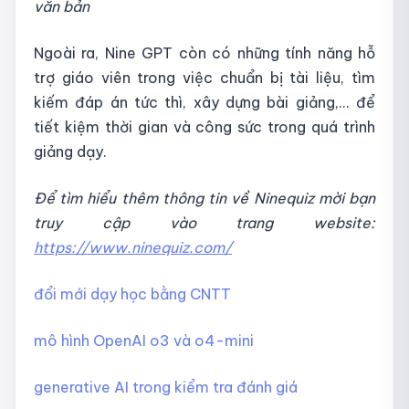
văn bản
Ngoài ra, Nine GPT còn có những tính năng hỗ
trợ giáo viên trong việc chuẩn bị tài liệu, tìm
kiếm đáp án tức thì, xây dựng bài giảng,... để
tiết kiệm thời gian và công sức trong quá trình
giảng dạy.
Để tìm hiểu thêm thông tin về Ninequiz mời bạn
truy cập vào trang website:
https://www.ninequiz.com/
đổi mới dạy học bằng CNTT
mô hình OpenAI o3 và o4-mini
generative AI trong kiểm tra đánh giá