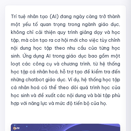
Trí tuệ nhân tạo (AI) đang ngày càng trở thành
một yếu tố quan trọng trong ngành giáo dục,
không chỉ cải thiện quy trình giảng dạy và học
tập, mà còn tạo ra cơ hội mới cho việc tùy chỉnh
nội dung học tập theo nhu cầu của từng học
sinh. Ứng dụng AI trong giáo dục bao gồm một
loạt các công cụ và chương trình, từ hệ thống
học tập cá nhân hoá, hỗ trợ tạo đề kiểm tra đến
những chatbot giáo dục. Ví dụ, hệ thống học tập
cá nhân hoá có thể theo dõi quá trình học của
học sinh và đề xuất các nội dung và bài tập phù
hợp với năng lực và mức độ tiến bộ của họ.