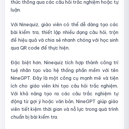
thức thông qua các câu hỏi trắc nghiệm hoặc tự
luận.
Với Ninequiz, giáo viên có thể dễ dàng tạo các
bài kiểm tra, thiết lập nhiều dạng câu hỏi, trộn
đề hiệu quả và chia sẻ nhanh chóng với học sinh
qua QR code để thực hiện.
Đặc biệt hơn, Ninequiz tích hợp thành công trí
tuệ nhân tạo vào hệ thống phần mềm với tên
NineGPT. Đây là một công cụ mạnh mẽ và tiện
ích cho giáo viên khi tạo câu hỏi trắc nghiệm.
Với khả năng tạo ra các câu trắc nghiệm tự
động từ gợi ý hoặc văn bản, NineGPT giúp giáo
viên tiết kiệm thời gian và nỗ lực trong quá trình
chuẩn bị bài kiểm tra.