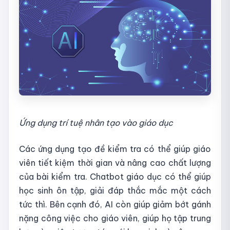
Ứng dụng trí tuệ nhân tạo vào giáo dục
Các ứng dụng tạo đề kiểm tra có thể giúp giáo
viên tiết kiệm thời gian và nâng cao chất lượng
của bài kiểm tra. Chatbot giáo dục có thể giúp
học sinh ôn tập, giải đáp thắc mắc một cách
tức thì. Bên cạnh đó, AI còn giúp giảm bớt gánh
nặng công việc cho giáo viên, giúp họ tập trung