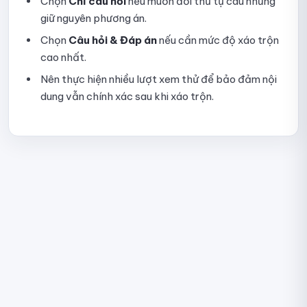
Chọn
Chỉ câu hỏi
nếu muốn đổi thứ tự câu nhưng
giữ nguyên phương án.
Chọn
Câu hỏi & Đáp án
nếu cần mức độ xáo trộn
cao nhất.
Nên thực hiện nhiều lượt xem thử để bảo đảm nội
dung vẫn chính xác sau khi xáo trộn.