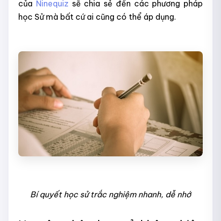
của
Ninequiz
sẽ chia sẻ đến các phương pháp
học Sử mà bất cứ ai cũng có thể áp dụng.
Bí quyết học sử trắc nghiệm nhanh, dễ nhớ