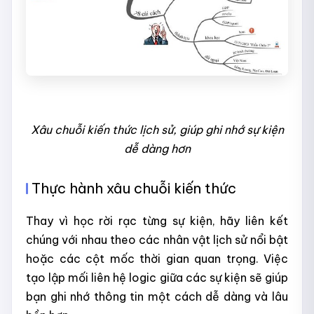
Xâu chuỗi kiến thức lịch sử, giúp ghi nhớ sự kiện
dễ dàng hơn
Thực hành xâu chuỗi kiến thức
Thay vì học rời rạc từng sự kiện, hãy liên kết
chúng với nhau theo các nhân vật lịch sử nổi bật
hoặc các cột mốc thời gian quan trọng. Việc
tạo lập mối liên hệ logic giữa các sự kiện sẽ giúp
bạn ghi nhớ thông tin một cách dễ dàng và lâu