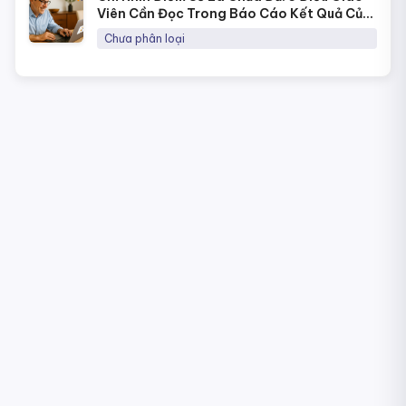
Viên Cần Đọc Trong Báo Cáo Kết Quả Của
NineQuiz Để Hiểu Học Sinh Hơn
Chưa phân loại