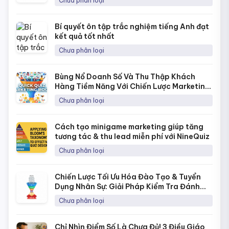
Chưa phân loại
Bí quyết ôn tập trắc nghiệm tiếng Anh đạt
kết quả tốt nhất
Chưa phân loại
Bùng Nổ Doanh Số Và Thu Thập Khách
Hàng Tiềm Năng Với Chiến Lược Marketing
Bằng Quick Quiz
Chưa phân loại
Cách tạo minigame marketing giúp tăng
tương tác & thu lead miễn phí với NineQuiz
Chưa phân loại
Chiến Lược Tối Ưu Hóa Đào Tạo & Tuyển
Dụng Nhân Sự: Giải Pháp Kiểm Tra Đánh
Giá Năng Lực Thời 4.0
Chưa phân loại
Chỉ Nhìn Điểm Số Là Chưa Đủ! 3 Điều Giáo