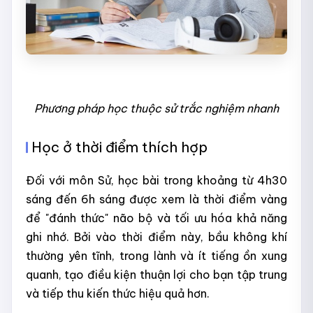
Phương pháp học thuộc sử trắc nghiệm nhanh
Học ở thời điểm thích hợp
Đối với môn Sử, học bài trong khoảng từ 4h30
sáng đến 6h sáng được xem là thời điểm vàng
để "đánh thức" não bộ và tối ưu hóa khả năng
ghi nhớ. Bởi vào thời điểm này, bầu không khí
thường yên tĩnh, trong lành và ít tiếng ồn xung
quanh, tạo điều kiện thuận lợi cho bạn tập trung
và tiếp thu kiến thức hiệu quả hơn.