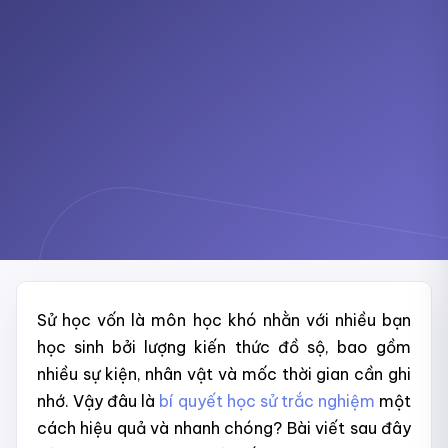
Sử học vốn là môn học khó nhằn với nhiều bạn
học sinh bởi lượng kiến thức đồ sộ, bao gồm
nhiều sự kiện, nhân vật và mốc thời gian cần ghi
nhớ. Vậy đâu là
bí quyết học sử trắc nghiệm
một
cách hiệu quả và nhanh chóng? Bài viết sau đây