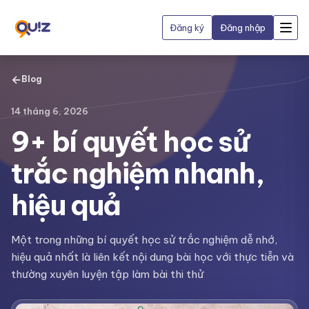
Đăng ký
Đăng nhập
←
Blog
14 tháng 6, 2026
9+ bí quyết học sử
trắc nghiệm nhanh,
hiệu quả
Một trong những bí quyết học sử trắc nghiệm dễ nhớ,
hiệu quả nhất là liên kết nội dung bài học với thực tiễn và
thường xuyên luyện tập làm bài thi thử