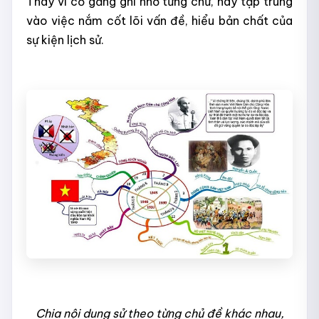
Thay vì cố gắng ghi nhớ từng chữ, hãy tập trung
vào việc nắm cốt lõi vấn đề, hiểu bản chất của
sự kiện lịch sử.
Chia nội dung sử theo từng chủ đề khác nhau,