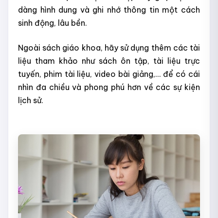
dàng hình dung và ghi nhớ thông tin một cách
sinh động, lâu bền.
Ngoài sách giáo khoa, hãy sử dụng thêm các tài
liệu tham khảo như sách ôn tập, tài liệu trực
tuyến, phim tài liệu, video bài giảng,... để có cái
nhìn đa chiều và phong phú hơn về các sự kiện
lịch sử.