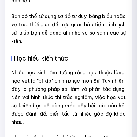
bền hơn.
Bạn có thể sử dụng sơ đồ tư duy, bảng biểu hoặc
vẽ trục thời gian để trực quan hóa tiến trình lịch
sử, giúp bạn dễ dàng ghi nhớ và so sánh các sự
kiện.
Học hiểu kiến thức
Nhiều học sinh lầm tưởng rằng học thuộc lòng,
học vẹt là "bí kíp" chinh phục môn Sử. Tuy nhiên,
đây là phương pháp sai lầm và phản tác dụng.
Nên với hình thức thi trắc nghiệm, việc học vẹt
sẽ khiến bạn dễ dàng mắc bẫy bởi các câu hỏi
được đánh đố, biến tấu từ nhiều góc độ khác
nhau.