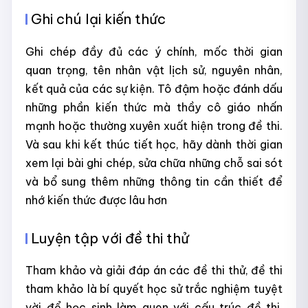
Ghi chú lại kiến thức
Ghi chép đầy đủ các ý chính, mốc thời gian
quan trọng, tên nhân vật lịch sử, nguyên nhân,
kết quả của các sự kiện. Tô đậm hoặc đánh dấu
những phần kiến thức mà thầy cô giáo nhấn
mạnh hoặc thường xuyên xuất hiện trong đề thi.
Và sau khi kết thúc tiết học, hãy dành thời gian
xem lại bài ghi chép, sửa chữa những chỗ sai sót
và bổ sung thêm những thông tin cần thiết để
nhớ kiến thức được lâu hơn
Luyện tập với đề thi thử
Tham khảo và giải đáp án các đề thi thử, đề thi
tham khảo là bí quyết học sử trắc nghiệm tuyệt
vời để học sinh làm quen với cấu trúc đề thi,