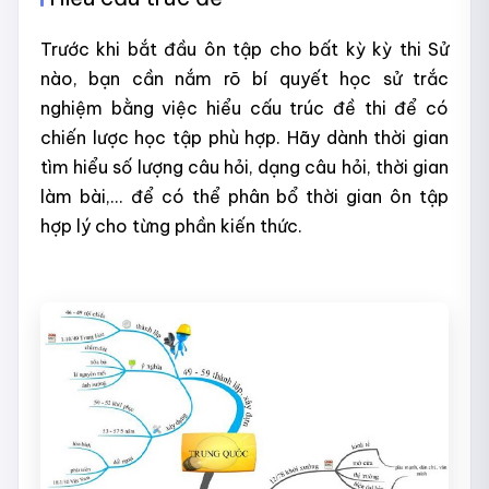
Trước khi bắt đầu ôn tập cho bất kỳ kỳ thi Sử
nào, bạn cần nắm rõ bí quyết học sử trắc
nghiệm bằng việc hiểu cấu trúc đề thi để có
chiến lược học tập phù hợp. Hãy dành thời gian
tìm hiểu số lượng câu hỏi, dạng câu hỏi, thời gian
làm bài,... để có thể phân bổ thời gian ôn tập
hợp lý cho từng phần kiến thức.