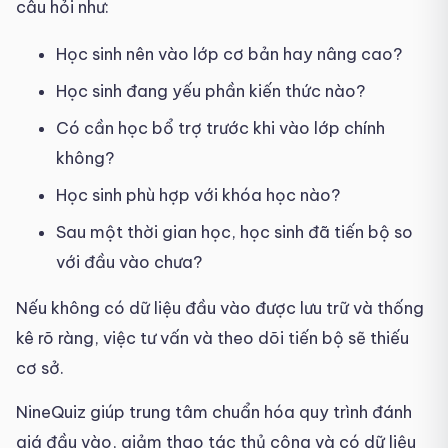
câu hỏi như:
Học sinh nên vào lớp cơ bản hay nâng cao?
Học sinh đang yếu phần kiến thức nào?
Có cần học bổ trợ trước khi vào lớp chính
không?
Học sinh phù hợp với khóa học nào?
Sau một thời gian học, học sinh đã tiến bộ so
với đầu vào chưa?
Nếu không có dữ liệu đầu vào được lưu trữ và thống
kê rõ ràng, việc tư vấn và theo dõi tiến bộ sẽ thiếu
cơ sở.
NineQuiz giúp trung tâm chuẩn hóa quy trình đánh
giá đầu vào, giảm thao tác thủ công và có dữ liệu