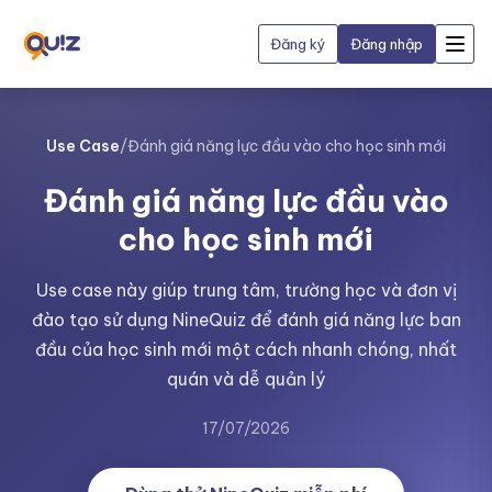
Đăng ký
Đăng nhập
Use Case
/
Đánh giá năng lực đầu vào cho học sinh mới
Đánh giá năng lực đầu vào
cho học sinh mới
Use case này giúp trung tâm, trường học và đơn vị
đào tạo sử dụng NineQuiz để đánh giá năng lực ban
đầu của học sinh mới một cách nhanh chóng, nhất
quán và dễ quản lý
17/07/2026