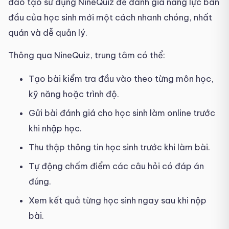
đào tạo sử dụng NineQuiz để đánh giá năng lực ban
đầu của học sinh mới một cách nhanh chóng, nhất
quán và dễ quản lý.
Thông qua NineQuiz, trung tâm có thể:
Tạo bài kiểm tra đầu vào theo từng môn học,
kỹ năng hoặc trình độ.
Gửi bài đánh giá cho học sinh làm online trước
khi nhập học.
Thu thập thông tin học sinh trước khi làm bài.
Tự động chấm điểm các câu hỏi có đáp án
đúng.
Xem kết quả từng học sinh ngay sau khi nộp
bài.