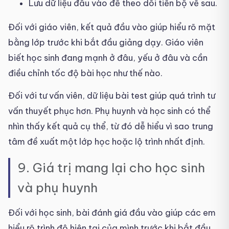
Lưu dữ liệu đầu vào để theo dõi tiến bộ về sau.
Đối với giáo viên, kết quả đầu vào giúp hiểu rõ mặt
bằng lớp trước khi bắt đầu giảng dạy. Giáo viên
biết học sinh đang mạnh ở đâu, yếu ở đâu và cần
điều chỉnh tốc độ bài học như thế nào.
Đối với tư vấn viên, dữ liệu bài test giúp quá trình tư
vấn thuyết phục hơn. Phụ huynh và học sinh có thể
nhìn thấy kết quả cụ thể, từ đó dễ hiểu vì sao trung
tâm đề xuất một lớp học hoặc lộ trình nhất định.
9. Giá trị mang lại cho học sinh
và phụ huynh
Đối với học sinh, bài đánh giá đầu vào giúp các em
hiểu rõ trình độ hiện tại của mình trước khi bắt đầu