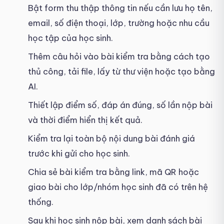
Bật form thu thập thông tin nếu cần lưu họ tên,
email, số điện thoại, lớp, trường hoặc nhu cầu
học tập của học sinh.
Thêm câu hỏi vào bài kiểm tra bằng cách tạo
thủ công, tải file, lấy từ thư viện hoặc tạo bằng
AI.
Thiết lập điểm số, đáp án đúng, số lần nộp bài
và thời điểm hiển thị kết quả.
Kiểm tra lại toàn bộ nội dung bài đánh giá
trước khi gửi cho học sinh.
Chia sẻ bài kiểm tra bằng link, mã QR hoặc
giao bài cho lớp/nhóm học sinh đã có trên hệ
thống.
Sau khi học sinh nộp bài, xem danh sách bài