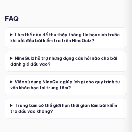
FAQ
Làm thế nào để thu thập thông tin học sinh trước
khi bắt đầu bài kiểm tra trên NineQuiz?
NineQuiz hỗ trợ những dạng câu hỏi nào cho bài
đánh giá đầu vào?
Việc sử dụng NineQuiz giúp ích gì cho quy trình tư
vấn khóa học tại trung tâm?
Trung tâm có thể giới hạn thời gian làm bài kiểm
tra đầu vào không?