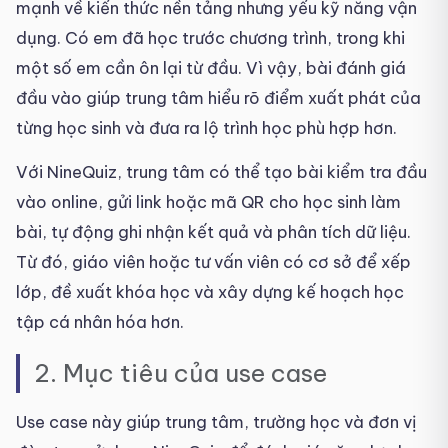
mạnh về kiến thức nền tảng nhưng yếu kỹ năng vận
dụng. Có em đã học trước chương trình, trong khi
một số em cần ôn lại từ đầu. Vì vậy, bài đánh giá
đầu vào giúp trung tâm hiểu rõ điểm xuất phát của
từng học sinh và đưa ra lộ trình học phù hợp hơn.
Với NineQuiz, trung tâm có thể tạo bài kiểm tra đầu
vào online, gửi link hoặc mã QR cho học sinh làm
bài, tự động ghi nhận kết quả và phân tích dữ liệu.
Từ đó, giáo viên hoặc tư vấn viên có cơ sở để xếp
lớp, đề xuất khóa học và xây dựng kế hoạch học
tập cá nhân hóa hơn.
2. Mục tiêu của use case
Use case này giúp trung tâm, trường học và đơn vị