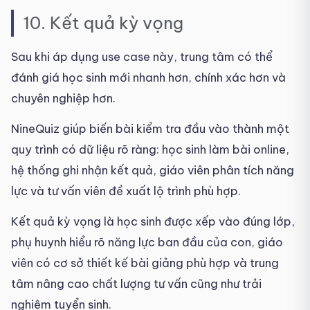
10. Kết quả kỳ vọng
Sau khi áp dụng use case này, trung tâm có thể
đánh giá học sinh mới nhanh hơn, chính xác hơn và
chuyên nghiệp hơn.
NineQuiz giúp biến bài kiểm tra đầu vào thành một
quy trình có dữ liệu rõ ràng: học sinh làm bài online,
hệ thống ghi nhận kết quả, giáo viên phân tích năng
lực và tư vấn viên đề xuất lộ trình phù hợp.
Kết quả kỳ vọng là học sinh được xếp vào đúng lớp,
phụ huynh hiểu rõ năng lực ban đầu của con, giáo
viên có cơ sở thiết kế bài giảng phù hợp và trung
tâm nâng cao chất lượng tư vấn cũng như trải
nghiệm tuyển sinh.