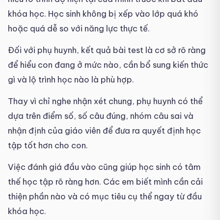
khóa học. Học sinh không bị xếp vào lớp quá khó
hoặc quá dễ so với năng lực thực tế.
Đối với phụ huynh, kết quả bài test là cơ sở rõ ràng
để hiểu con đang ở mức nào, cần bổ sung kiến thức
gì và lộ trình học nào là phù hợp.
Thay vì chỉ nghe nhận xét chung, phụ huynh có thể
dựa trên điểm số, số câu đúng, nhóm câu sai và
nhận định của giáo viên để đưa ra quyết định học
tập tốt hơn cho con.
Việc đánh giá đầu vào cũng giúp học sinh có tâm
thế học tập rõ ràng hơn. Các em biết mình cần cải
thiện phần nào và có mục tiêu cụ thể ngay từ đầu
khóa học.