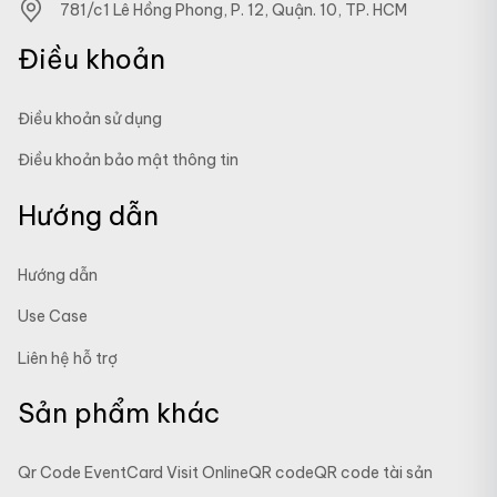
781/c1 Lê Hồng Phong, P. 12, Quận. 10, TP. HCM
Điều khoản
Điều khoản sử dụng
Điều khoản bảo mật thông tin
Hướng dẫn
Hướng dẫn
Use Case
Liên hệ hỗ trợ
Sản phẩm khác
Qr Code Event
Card Visit Online
QR code
QR code tài sản