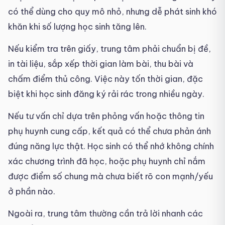
có thể dùng cho quy mô nhỏ, nhưng dễ phát sinh khó
khăn khi số lượng học sinh tăng lên.
Nếu kiểm tra trên giấy, trung tâm phải chuẩn bị đề,
in tài liệu, sắp xếp thời gian làm bài, thu bài và
chấm điểm thủ công. Việc này tốn thời gian, đặc
biệt khi học sinh đăng ký rải rác trong nhiều ngày.
Nếu tư vấn chỉ dựa trên phỏng vấn hoặc thông tin
phụ huynh cung cấp, kết quả có thể chưa phản ánh
đúng năng lực thật. Học sinh có thể nhớ không chính
xác chương trình đã học, hoặc phụ huynh chỉ nắm
được điểm số chung mà chưa biết rõ con mạnh/yếu
ở phần nào.
Ngoài ra, trung tâm thường cần trả lời nhanh các