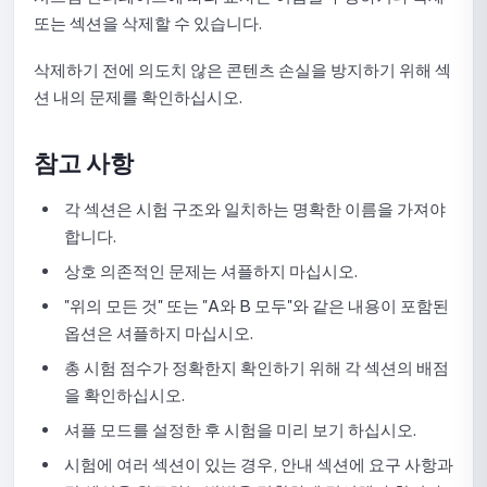
라이브러리 내 문제 수정 또는 삭제 가이드
또는 섹션을 삭제할 수 있습니다.
카테고리 및 문제 그룹 관리 가이드
삭제하기 전에 의도치 않은 콘텐츠 손실을 방지하기 위해 섹
션 내의 문제를 확인하십시오.
NineQuiz에서 클래스 및 그룹 관리하기
참고 사항
클래스 생성, 수정 및 삭제
학생 초대 및 클래스 가입 승인
각 섹션은 시험 구조와 일치하는 명확한 이름을 가져야
합니다.
클래스에서 학생 검색 및 삭제하기
상호 의존적인 문제는 셔플하지 마십시오.
클래스 활동 및 퀴즈 추적
"위의 모든 것" 또는 "A와 B 모두"와 같은 내용이 포함된
옵션은 셔플하지 마십시오.
NineQuiz 액세스 권한 및 사용자 관리 방법
총 시험 점수가 정확한지 확인하기 위해 각 섹션의 배점
을 확인하십시오.
관리 권한
셔플 모드를 설정한 후 시험을 미리 보기 하십시오.
관리자 권한 추가 및 변경
시험에 여러 섹션이 있는 경우, 안내 섹션에 요구 사항과