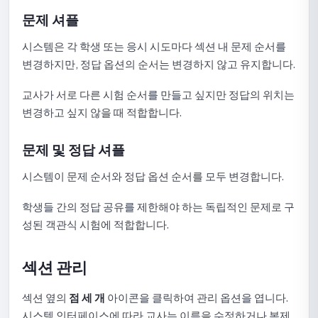
파일을 사용하여 Quick Quiz에 문항을 가져오는 방법 안내
문제 셔플
Quick Quiz를 위한 라이브러리 문제 선택 가이드
시스템은 각 학생 또는 응시 시도마다 섹션 내 문제 순서를
변경하지만, 정답 옵션의 순서는 변경하지 않고 유지합니다.
Quick Quiz를 위해 라이브러리에서 질문을 무작위로 선택하
는 방법 안내
교사가 서로 다른 시험 순서를 만들고 싶지만 정답의 위치는
Quick Quiz에서 지원하는 문제 유형
변경하고 싶지 않을 때 적합합니다.
Quick Quiz 제출 목록 확인 가이드
문제 및 정답 셔플
Quick Quiz 통계 확인 가이드
시스템이 문제 순서와 정답 옵션 순서를 모두 변경합니다.
Quick Quiz 복사 가이드
학생들 간의 정답 공유를 제한해야 하는 독립적인 문제로 구
성된 객관식 시험에 적합합니다.
Quick Quiz 삭제 방법
섹션 관리
문제 은행
라이브러리에 문제를 추가하는 방법
섹션 옆의
점 세 개
아이콘을 클릭하여 관리 옵션을 엽니다.
시스템 인터페이스에 따라 교사는 이름을 수정하거나 복제