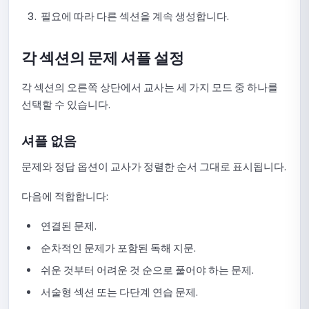
시험 통계 확인 가이드
필요에 따라 다른 섹션을 계속 생성합니다.
퀴즈 복사 가이드
각 섹션의 문제 셔플 설정
시험 삭제 가이드
각 섹션의 오른쪽 상단에서 교사는 세 가지 모드 중 하나를
선택할 수 있습니다.
NineQuiz 퀵 퀴즈(Quick Quiz) 사용법: 완벽 가이드
NineQuiz에서 Quick Quiz 생성 및 설정 가이드
셔플 없음
Quick Quiz 결과 표시 설정 가이드
문제와 정답 옵션이 교사가 정렬한 순서 그대로 표시됩니다.
Quick Quiz 질문 섞기 설정 가이드
다음에 적합합니다:
Quick Quiz 보상 설정 가이드
연결된 문제.
순차적인 문제가 포함된 독해 지문.
Quick Quiz 질문 수동 생성 가이드
쉬운 것부터 어려운 것 순으로 풀어야 하는 문제.
AI를 활용한 Quick Quiz 문제 생성 가이드
서술형 섹션 또는 다단계 연습 문제.