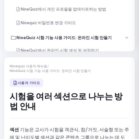
NineQuiz에서 개인 프로필을 업데이트하는 방법
Ninequiz 비밀번호 변경 가이드
NineQuiz 시험 기능 사용 가이드: 온라인 시험 만들기
NineQuiz에서 온라인 시험 생성 및 설정하기
수동으로 문제 만들기
Ninequiz 사용자 매뉴얼
/
NineQuiz 시험 기능 사용 가이드: 온라인 시험 만들기
내용 또는 파일로 문제 가져오기
사용자 가이드
AI로 문항 생성하기
시험을 여러 섹션으로 나누는 방
법 안내
라이브러리에서 특정 문제 선택하기
라이브러리에서 무작위로 문제 선택하기
섹션
기능은 교사가 시험을 객관식, 참/거짓, 서술형 또는 주
시험을 여러 섹션으로 나누는 방법 안내
제 및 난이도별 섹션과 같은 콘텐츠 그룹으로 나누는 데 도