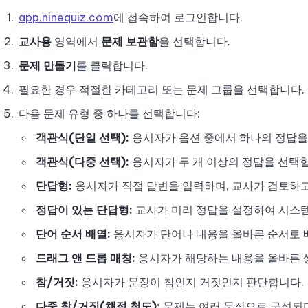
app.ninequiz.com
에 접속하여 로그인합니다.
교사용
영역에서
문제 보관함
을 선택합니다.
문제 만들기
를 클릭합니다.
필요한 경우 적절한 카테고리 또는 문제 그룹을 선택합니다.
다음 문제 유형 중 하나를 선택합니다:
객관식(단일 선택):
응시자가 옵션 중에서 하나의 정답을
객관식(다중 선택):
응시자가 두 개 이상의 정답을 선택
단답형:
응시자가 직접 답변을 입력하며, 교사가 검토하
정답이 있는 단답형:
교사가 미리 정답을 설정하여 시스
단어 순서 배열:
응시자가 단어나 내용을 올바른 순서로 
드래그 앤 드롭 매칭:
응시자가 해당하는 내용을 올바른 
참/거짓:
응시자가 문장이 참인지 거짓인지 판단합니다.
다중 참/거짓(채점 척도):
문제는 여러 문장으로 구성되며