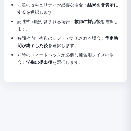
問題のセキュリティが必要な場合：
結果を非表示に
する
を選択します。
記述式問題が含まれる場合：
教師の採点後
を選択し
ます。
時間枠内で複数のシフトで実施される場合：
予定時
間が終了した後
を選択します。
即時のフィードバックが必要な練習用クイズの場
合：
学生の提出後
を選択します。