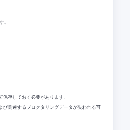
す。
。
て保存しておく必要があります。
よび関連するプロクタリングデータが失われる可