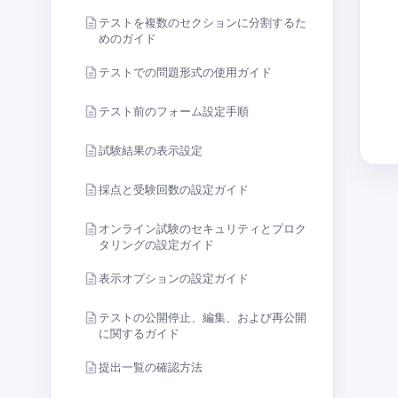
テストを複数のセクションに分割するた
めのガイド
テストでの問題形式の使用ガイド
テスト前のフォーム設定手順
試験結果の表示設定
採点と受験回数の設定ガイド
オンライン試験のセキュリティとプロク
タリングの設定ガイド
表示オプションの設定ガイド
テストの公開停止、編集、および再公開
に関するガイド
提出一覧の確認方法