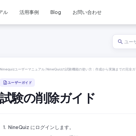
アル
活用事例
Blog
お問い合わせ
Ninequizユーザーマニュアル
/
NineQuizの試験機能の使い方：作成から実施までの完全
ユーザーガイド
試験の削除ガイド
NineQuiz にログインします。