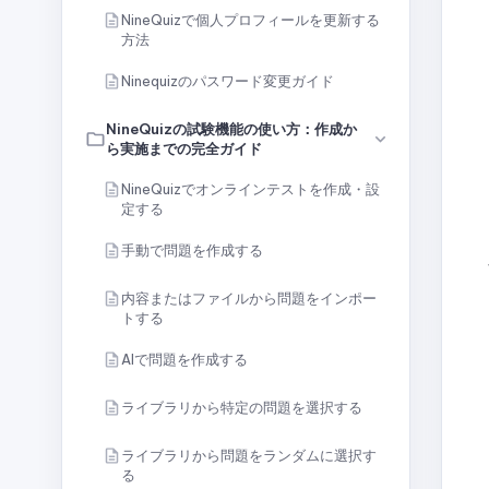
NineQuizで個人プロフィールを更新する
方法
Ninequizのパスワード変更ガイド
NineQuizの試験機能の使い方：作成か
ら実施までの完全ガイド
NineQuizでオンラインテストを作成・設
定する
手動で問題を作成する
内容またはファイルから問題をインポー
トする
AIで問題を作成する
ライブラリから特定の問題を選択する
ライブラリから問題をランダムに選択す
る