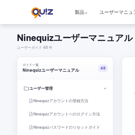
製品
ユーザーマニュ
⌄
Ninequizユーザーマニュアル
ユーザーガイド 48 件
ガイド一覧
48
Ninequizユーザーマニュアル
ユーザー管理
Ninequizアカウントの登録方法
Ninequizアカウントへのログイン方法
Ninequizパスワードのリセットガイド