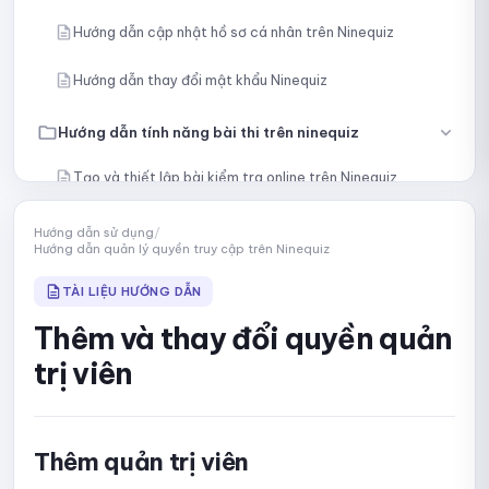
Hướng dẫn cập nhật hồ sơ cá nhân trên Ninequiz
Hướng dẫn thay đổi mật khẩu Ninequiz
Hướng dẫn tính năng bài thi trên ninequiz
Tạo và thiết lập bài kiểm tra online trên Ninequiz
Tạo câu hỏi thủ công
Hướng dẫn sử dụng
/
Hướng dẫn quản lý quyền truy cập trên Ninequiz
Nhập câu hỏi bằng nội dung hoặc tệp
TÀI LIỆU HƯỚNG DẪN
Tạo câu hỏi bằng AI
Thêm và thay đổi quyền quản
trị viên
Chọn câu hỏi cụ thể từ thư viện
Lấy ngẫu nhiên câu hỏi từ thư viện
Thêm quản trị viên
Hướng dẫn chia bài kiểm tra thành nhiều phần