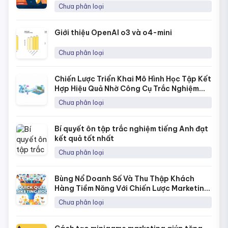
Từng Học Sinh
Chưa phân loại
Giới thiệu OpenAI o3 và o4-mini
Chưa phân loại
Chiến Lược Triển Khai Mô Hình Học Tập Kết
Hợp Hiệu Quả Nhờ Công Cụ Trắc Nghiệm
Online
Chưa phân loại
Bí quyết ôn tập trắc nghiệm tiếng Anh đạt
kết quả tốt nhất
Chưa phân loại
Bùng Nổ Doanh Số Và Thu Thập Khách
Hàng Tiềm Năng Với Chiến Lược Marketing
Bằng Quick Quiz
Chưa phân loại