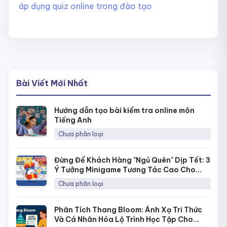
áp dụng quiz online trong đào tạo
Bài Viết Mới Nhất
Hướng dẫn tạo bài kiểm tra online môn
Tiếng Anh
Chưa phân loại
Đừng Để Khách Hàng "Ngủ Quên" Dịp Tết: 3
Ý Tưởng Minigame Tương Tác Cao Cho
Fanpage Với Quick Quiz
Chưa phân loại
Phân Tích Thang Bloom: Ánh Xạ Tri Thức
Và Cá Nhân Hóa Lộ Trình Học Tập Cho