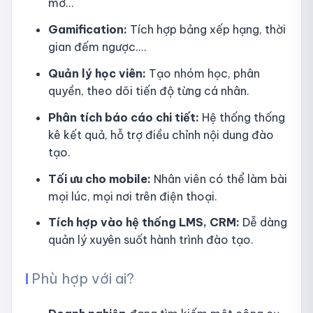
mở…
Gamification:
Tích hợp bảng xếp hạng, thời
gian đếm ngược....
Quản lý học viên:
Tạo nhóm học, phân
quyền, theo dõi tiến độ từng cá nhân.
Phân tích báo cáo chi tiết:
Hệ thống thống
kê kết quả, hỗ trợ điều chỉnh nội dung đào
tạo.
Tối ưu cho mobile:
Nhân viên có thể làm bài
mọi lúc, mọi nơi trên điện thoại.
Tích hợp vào hệ thống LMS, CRM:
Dễ dàng
quản lý xuyên suốt hành trình đào tạo.
Phù hợp với ai?