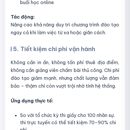
buổi học online
Tác động:
Nâng cao khả năng duy trì chương trình đào tạo
ngay cả khi làm việc từ xa hoặc giãn cách.
5. Tiết kiệm chi phí vận hành
Không cần in ấn, không tốn phí thuê địa điểm,
không cần giảng viên chấm bài thủ công. Chi phí
đào tạo giảm mạnh, nhưng chất lượng vẫn đảm
bảo – thậm chí còn vượt trội nhờ tính hệ thống.
Ứng dụng thực tế:
So với tổ chức kỳ thi giấy cho 100 nhân sự,
thi trực tuyến có thể tiết kiệm 70–90% chi
phí.