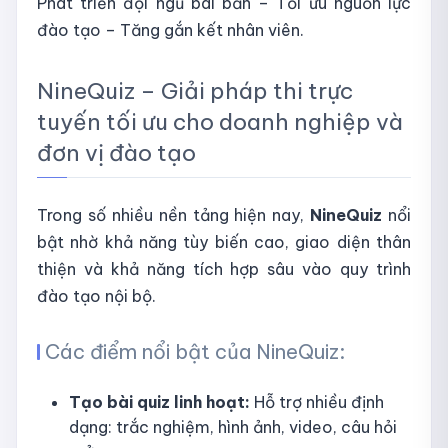
Phát triển đội ngũ bài bản – Tối ưu nguồn lực
đào tạo – Tăng gắn kết nhân viên.
NineQuiz – Giải pháp thi trực
tuyến tối ưu cho doanh nghiệp và
đơn vị đào tạo
Trong số nhiều nền tảng hiện nay,
NineQuiz
nổi
bật nhờ khả năng tùy biến cao, giao diện thân
thiện và khả năng tích hợp sâu vào quy trình
đào tạo nội bộ.
Các điểm nổi bật của NineQuiz:
Tạo bài quiz linh hoạt:
Hỗ trợ nhiều định
dạng: trắc nghiệm, hình ảnh, video, câu hỏi