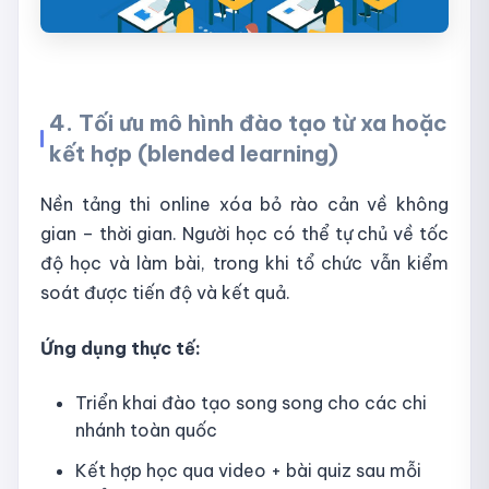
4. Tối ưu mô hình đào tạo từ xa hoặc
kết hợp (blended learning)
Nền tảng thi online xóa bỏ rào cản về không
gian – thời gian. Người học có thể tự chủ về tốc
độ học và làm bài, trong khi tổ chức vẫn kiểm
soát được tiến độ và kết quả.
Ứng dụng thực tế:
Triển khai đào tạo song song cho các chi
nhánh toàn quốc
Kết hợp học qua video + bài quiz sau mỗi