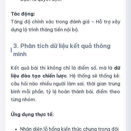
Tác động:
Tăng độ chính xác trong đánh giá – Hỗ trợ xây
dựng lộ trình thăng tiến nội bộ.
3. Phân tích dữ liệu kết quả thông
minh
Kết quả bài thi không chỉ là điểm số, mà là
dữ
liệu đào tạo chiến lược
. Hệ thống sẽ thống kê:
câu hỏi nào nhiều người làm sai, thời gian trung
bình mỗi phần, tỷ lệ hoàn thành bài, điểm theo
từng nhóm.
Ứng dụng thực tế:
Nhận diện lỗ hổng kiến thức chung trong đội