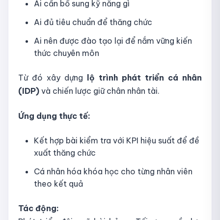
Ai cần bổ sung kỹ năng gì
Ai đủ tiêu chuẩn để thăng chức
Ai nên được đào tạo lại để nắm vững kiến
thức chuyên môn
Từ đó xây dựng
lộ trình phát triển cá nhân
(IDP)
và chiến lược giữ chân nhân tài.
Ứng dụng thực tế:
Kết hợp bài kiểm tra với KPI hiệu suất để đề
xuất thăng chức
Cá nhân hóa khóa học cho từng nhân viên
theo kết quả
Tác động: