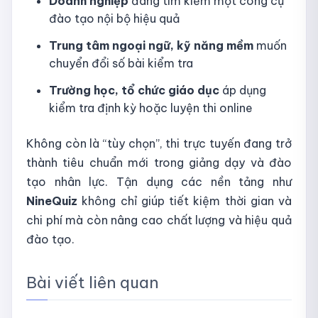
Doanh nghiệp
đang tìm kiếm một công cụ
đào tạo nội bộ hiệu quả
Trung tâm ngoại ngữ, kỹ năng mềm
muốn
chuyển đổi số bài kiểm tra
Trường học, tổ chức giáo dục
áp dụng
kiểm tra định kỳ hoặc luyện thi online
Không còn là “tùy chọn”, thi trực tuyến đang trở
thành tiêu chuẩn mới trong giảng dạy và đào
tạo nhân lực. Tận dụng các nền tảng như
NineQuiz
không chỉ giúp tiết kiệm thời gian và
chi phí mà còn nâng cao chất lượng và hiệu quả
đào tạo.
Bài viết liên quan