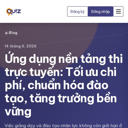
Đăng ký
Đăng nhập
←
Blog
14 tháng 6, 2026
Ứng dụng nền tảng thi
trực tuyến: Tối ưu chi
phí, chuẩn hóa đào
tạo, tăng trưởng bền
vững
Việc giảng dạy và đào tạo nhân lực không còn giới hạn ở