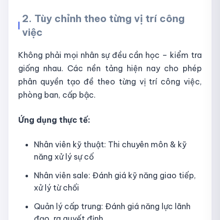
2. Tùy chỉnh theo từng vị trí công
việc
Không phải mọi nhân sự đều cần học – kiểm tra
giống nhau. Các nền tảng hiện nay cho phép
phân quyền tạo đề theo từng vị trí công việc,
phòng ban, cấp bậc.
Ứng dụng thực tế:
Nhân viên kỹ thuật: Thi chuyên môn & kỹ
năng xử lý sự cố
Nhân viên sale: Đánh giá kỹ năng giao tiếp,
xử lý từ chối
Quản lý cấp trung: Đánh giá năng lực lãnh
đạo, ra quyết định