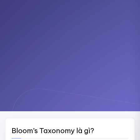
Bloom’s Taxonomy là gì?