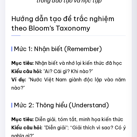
trong đào tạo và học tập
Hướng dẫn tạo đề trắc nghiệm
theo Bloom’s Taxonomy
Mức 1: Nhận biết (Remember)
Mục tiêu:
Nhận biết và nhớ lại kiến thức đã học
Kiểu câu hỏi:
"Ai? Cái gì? Khi nào?"
Ví dụ:
"Nước Việt Nam giành độc lập vào năm
nào?"
Mức 2: Thông hiểu (Understand)
Mục tiêu:
Diễn giải, tóm tắt, minh họa kiến thức
Kiểu câu hỏi:
"Diễn giải”; “Giải thích vì sao? Có ý
nghĩa gì?"