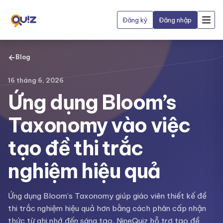
Đăng ký
Đăng nhập
←
Blog
16 tháng 6, 2026
Ứng dụng Bloom’s
Taxonomy vào việc
tạo đề thi trắc
nghiệm hiệu quả
Ứng dụng Bloom’s Taxonomy giúp giáo viên thiết kế đề
thi trắc nghiệm hiệu quả hơn bằng cách phân cấp nhận
thức từ ghi nhớ đến sáng tạo. NineQuiz hỗ trợ tạo đề,