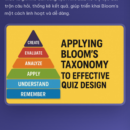
trộn câu hỏi, thống kê kết quả, giúp triển khai Bloom’s
một cách linh hoạt và dễ dàng.