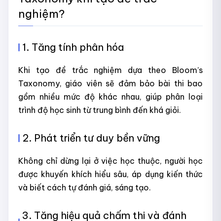
nghiệm?
1. Tăng tính phân hóa
Khi tạo đề trắc nghiệm dựa theo Bloom’s
Taxonomy, giáo viên sẽ đảm bảo bài thi bao
gồm nhiều mức độ khác nhau, giúp phân loại
trình độ học sinh từ trung bình đến khá giỏi.
2. Phát triển tư duy bền vững
Không chỉ dừng lại ở việc học thuộc, người học
được khuyến khích hiểu sâu, áp dụng kiến thức
và biết cách tự đánh giá, sáng tạo.
3. Tăng hiệu quả chấm thi và đánh