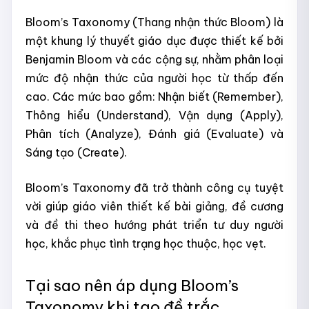
Bloom’s Taxonomy (Thang nhận thức Bloom) là
một khung lý thuyết giáo dục được thiết kế bởi
Benjamin Bloom và các cộng sự, nhằm phân loại
mức độ nhận thức của người học từ thấp đến
cao. Các mức bao gồm: Nhận biết (Remember),
Thông hiểu (Understand), Vận dụng (Apply),
Phân tích (Analyze), Đánh giá (Evaluate) và
Sáng tạo (Create).
Bloom’s Taxonomy đã trở thành công cụ tuyệt
vời giúp giáo viên thiết kế bài giảng, đề cương
và đề thi theo hướng phát triển tư duy người
học, khắc phục tình trạng học thuộc, học vẹt.
Tại sao nên áp dụng Bloom’s
Taxonomy khi tạo đề trắc