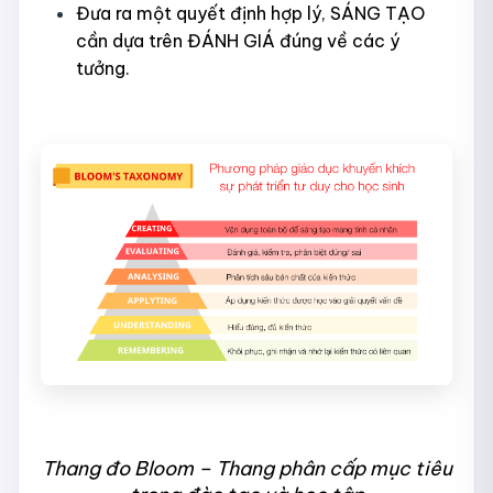
Đưa ra một quyết định hợp lý, SÁNG TẠO
cần dựa trên ĐÁNH GIÁ đúng về các ý
tưởng.
Thang đo Bloom – Thang phân cấp mục tiêu