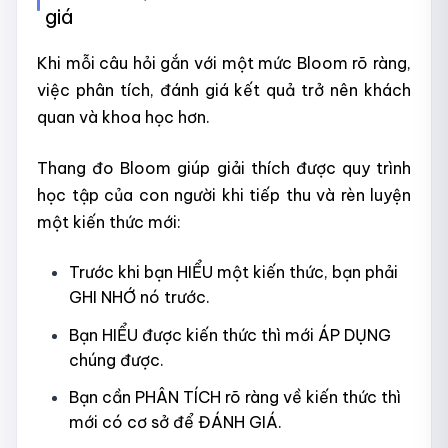
giá
Khi mỗi câu hỏi gắn với một mức Bloom rõ ràng,
việc phân tích, đánh giá kết quả trở nên khách
quan và khoa học hơn.
Thang đo Bloom giúp giải thích được quy trình
học tập của con người khi tiếp thu và rèn luyện
một kiến thức mới:
Trước khi bạn HIỂU một kiến thức, bạn phải
GHI NHỚ nó trước.
Bạn HIỂU được kiến thức thì mới ÁP DỤNG
chúng được.
Bạn cần PHÂN TÍCH rõ ràng về kiến thức thì
mới có cơ sở để ĐÁNH GIÁ.