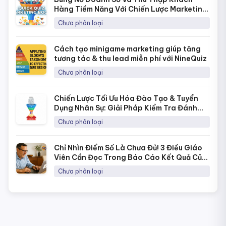
Hàng Tiềm Năng Với Chiến Lược Marketing
Bằng Quick Quiz
Chưa phân loại
Cách tạo minigame marketing giúp tăng
tương tác & thu lead miễn phí với NineQuiz
Chưa phân loại
Chiến Lược Tối Ưu Hóa Đào Tạo & Tuyển
Dụng Nhân Sự: Giải Pháp Kiểm Tra Đánh
Giá Năng Lực Thời 4.0
Chưa phân loại
Chỉ Nhìn Điểm Số Là Chưa Đủ! 3 Điều Giáo
Viên Cần Đọc Trong Báo Cáo Kết Quả Của
NineQuiz Để Hiểu Học Sinh Hơn
Chưa phân loại