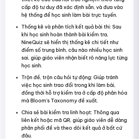
cấp độ tư duy đã xác định sẵn, và đưa vào
hệ thống để học sinh làm bài trực tuyến.
Thống kê và phân tích kết quả bài thi: Sau
khi học sinh hoàn thành bài kiểm tra,
NineQuiz sẽ hiển thị thống kê chi tiết như
điểm số trung bình, câu nào nhiều học sinh
sai, giúp giáo viên nhận biết rõ năng lực từng
học sinh.
Trộn đề, trộn câu hỏi tự động: Giúp tránh
việc học sinh trao đổi trong khi làm bài,
đồng thời hỗ trợ kiểm tra ở cấp độ phân hóa
mà Bloom’s Taxonomy đề xuất.
Chia sẻ bài kiểm tra linh hoạt: Thông qua
liên kết hoặc mã QR, giúp giáo viên dễ dàng
phân phối đề và theo dõi kết quả ở bất cứ
đâu.