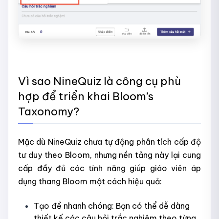
Vì sao NineQuiz là công cụ phù
hợp để triển khai Bloom’s
Taxonomy?
Mặc dù NineQuiz chưa tự động phân tích cấp độ
tư duy theo Bloom, nhưng nền tảng này lại cung
cấp đầy đủ các tính năng giúp giáo viên áp
dụng thang Bloom một cách hiệu quả:
Tạo đề nhanh chóng: Bạn có thể dễ dàng
thiết kế các câu hỏi trắc nghiệm theo từng