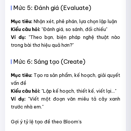
Mức 5: Đánh giá (Evaluate)
Mục tiêu:
Nhận xét, phê phán, lựa chọn lập luận
Kiểu câu hỏi:
"Đánh giá, so sánh, đối chiếu"
Ví dụ:
"Theo bạn, biện pháp nghệ thuật nào
trong bài thơ hiệu quả hơn?"
Mức 6: Sáng tạo (Create)
Mục tiêu:
Tạo ra sản phẩm, kế hoạch, giải quyết
vấn đề
Kiểu câu hỏi:
"Lập kế hoạch, thiết kế, viết lại..."
Ví dụ:
"Viết một đoạn văn miêu tả cây xanh
trước nhà em."
Gợi ý tỷ lệ tạo đề theo Bloom’s