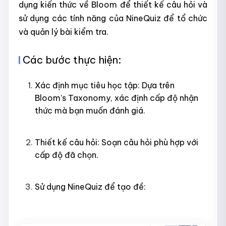
dụng kiến thức về Bloom để thiết kế câu hỏi và
sử dụng các tính năng của NineQuiz để tổ chức
và quản lý bài kiểm tra.​
Các bước thực hiện:
Xác định mục tiêu học tập: Dựa trên
Bloom’s Taxonomy, xác định cấp độ nhận
thức mà bạn muốn đánh giá.​
Thiết kế câu hỏi: Soạn câu hỏi phù hợp với
cấp độ đã chọn.​
Sử dụng NineQuiz để tạo đề: