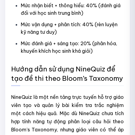
Mức nhận biết + thông hiểu: 40% (đánh giá
đối với học sinh trung bình)
Mức vận dụng + phân tích: 40% (rèn luyện
kỹ năng tư duy)
Mức đánh giá + sáng tạo: 20% (phân hóa,
khuyến khích học sinh khá giỏi)
Hướng dẫn sử dụng NineQuiz để
tạo đề thi theo Bloom’s Taxonomy
NineQuiz là một nền tảng trực tuyến hỗ trợ giáo
viên tạo và quản lý bài kiểm tra trắc nghiệm
một cách hiệu quả. Mặc dù NineQuiz chưa tích
hợp tính năng tự động phân loại câu hỏi theo
Bloom’s Taxonomy, nhưng giáo viên có thể áp