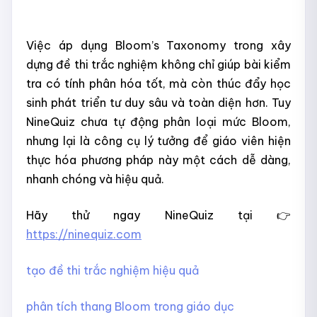
Việc áp dụng Bloom’s Taxonomy trong xây
dựng đề thi trắc nghiệm không chỉ giúp bài kiểm
tra có tính phân hóa tốt, mà còn thúc đẩy học
sinh phát triển tư duy sâu và toàn diện hơn. Tuy
NineQuiz chưa tự động phân loại mức Bloom,
nhưng lại là công cụ lý tưởng để giáo viên hiện
thực hóa phương pháp này một cách dễ dàng,
nhanh chóng và hiệu quả.
Hãy thử ngay NineQuiz tại
👉
https://ninequiz.com
tạo đề thi trắc nghiệm hiệu quả
phân tích thang Bloom trong giáo dục