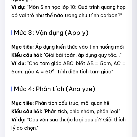
Ví dụ:
“Môn Sinh học lớp 10: Quá trình quang hợp
có vai trò như thế nào trong chu trình carbon?”
Mức 3: Vận dụng (Apply)
Mục tiêu:
Áp dụng kiến thức vào tình huống mới
Kiểu câu hỏi:
"Giải bài toán, áp dụng quy tắc..."
Ví dụ:
"Cho tam giác ABC, biết AB = 5cm, AC =
6cm, góc A = 60°. Tính diện tích tam giác"
Mức 4: Phân tích (Analyze)
Mục tiêu:
Phân tích cấu trúc, mối quan hệ
Kiểu câu hỏi:
"Phân tích, chia nhóm, phân loại"
Ví dụ:
"Câu văn sau thuộc loại câu gì? Giải thích
lý do chọn."