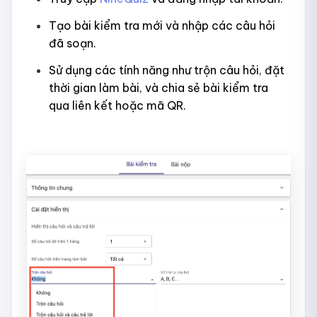
Tạo bài kiểm tra mới và nhập các câu hỏi
đã soạn.​
Sử dụng các tính năng như trộn câu hỏi, đặt
thời gian làm bài, và chia sẻ bài kiểm tra
qua liên kết hoặc mã QR.​