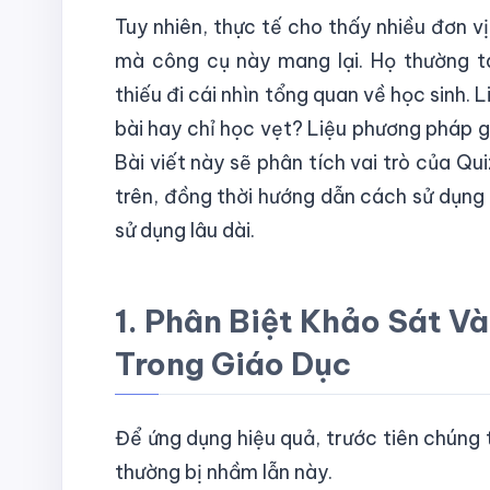
Tuy nhiên, thực tế cho thấy nhiều đơn vị
mà công cụ này mang lại. Họ thường tá
thiếu đi cái nhìn tổng quan về học sinh. 
bài hay chỉ học vẹt? Liệu phương pháp g
Bài viết này sẽ phân tích vai trò của Qui
trên, đồng thời hướng dẫn cách sử dụng c
sử dụng lâu dài.
1. Phân Biệt Khảo Sát V
Trong Giáo Dục
Để ứng dụng hiệu quả, trước tiên chúng t
thường bị nhầm lẫn này.