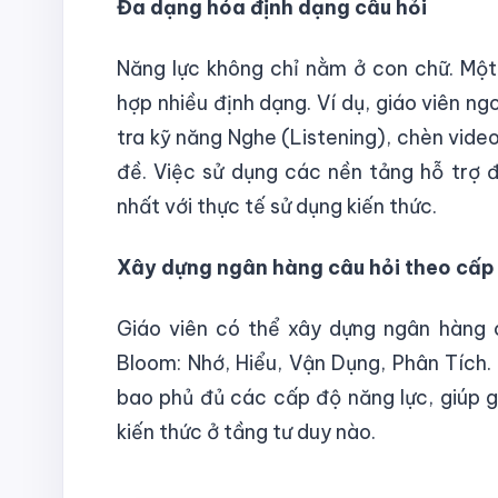
Đa dạng hóa định dạng câu hỏi
Năng lực không chỉ nằm ở con chữ. Một 
hợp nhiều định dạng. Ví dụ, giáo viên ng
tra kỹ năng Nghe (Listening), chèn video
đề. Việc sử dụng các nền tảng hỗ trợ đ
nhất với thực tế sử dụng kiến thức.
Xây dựng ngân hàng câu hỏi theo cấp
Giáo viên có thể xây dựng ngân hàng 
Bloom: Nhớ, Hiểu, Vận Dụng, Phân Tích. 
bao phủ đủ các cấp độ năng lực, giúp g
kiến thức ở tầng tư duy nào.