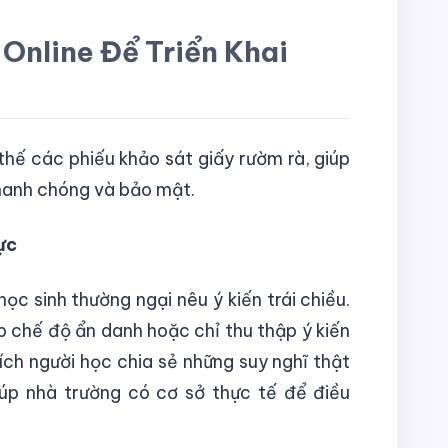
 Online Để Triển Khai
thế các phiếu khảo sát giấy rườm rà, giúp
nhanh chóng và bảo mật.
ực
ọc sinh thường ngại nêu ý kiến trái chiều.
ập chế độ ẩn danh hoặc chỉ thu thập ý kiến
ch người học chia sẻ những suy nghĩ thật
iúp nhà trường có cơ sở thực tế để điều