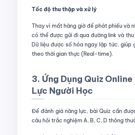
Tốc độ thu thập và xử lý
Thay vì mất hàng giờ để phát phiếu và nh
có thể được gửi đi qua đường link và thu
Dữ liệu được số hóa ngay lập tức, giúp 
theo thời gian thực (Real-time).
3. Ứng Dụng Quiz Online
Lực Người Học
Để đánh giá năng lực, bài Quiz cần được
câu hỏi trắc nghiệm A, B, C, D thông thư