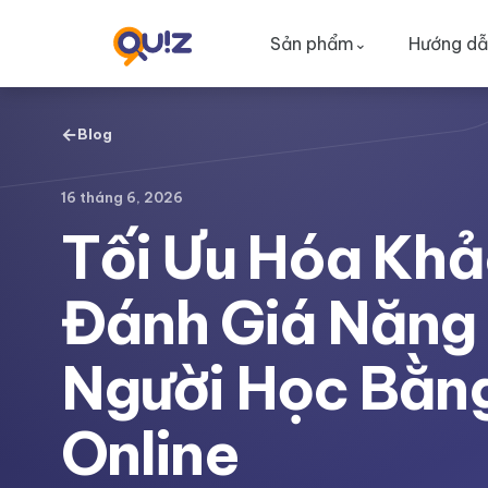
Sản phẩm
Hướng dẫ
⌄
←
Blog
16 tháng 6, 2026
Tối Ưu Hóa Khả
Đánh Giá Năng
Người Học Bằng
Online