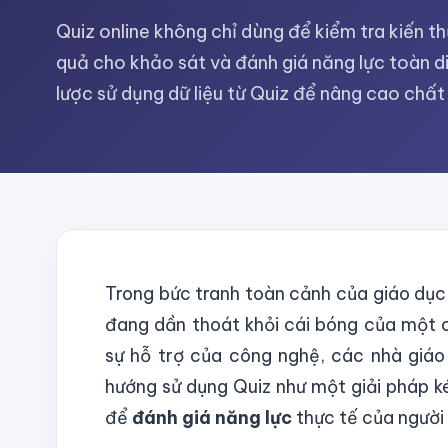
Quiz online không chỉ dùng để kiểm tra kiến t
quả cho khảo sát và đánh giá năng lực toàn diệ
lược sử dụng dữ liệu từ Quiz để nâng cao chất
Trong bức tranh toàn cảnh của giáo dục h
đang dần thoát khỏi cái bóng của một c
sự hỗ trợ của công nghệ, các nhà giáo
hướng sử dụng Quiz như một giải pháp k
để
đánh giá năng lực
thực tế của người