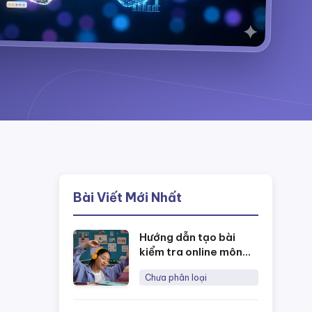
Bài Viết Mới Nhất
Hướng dẫn tạo bài
kiểm tra online môn
Tiếng Anh
Chưa phân loại