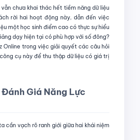
 vẫn chưa khai thác hết tiềm năng dữ liệu
ch rời hai hoạt động này, dẫn đến việc
Liệu một học sinh điểm cao có thực sự hiểu
iảng dạy hiện tại có phù hợp với số đông?
z Online trong việc giải quyết các câu hỏi
ông cụ này để thu thập dữ liệu có giá trị
à Đánh Giá Năng Lực
a cần vạch rõ ranh giới giữa hai khái niệm