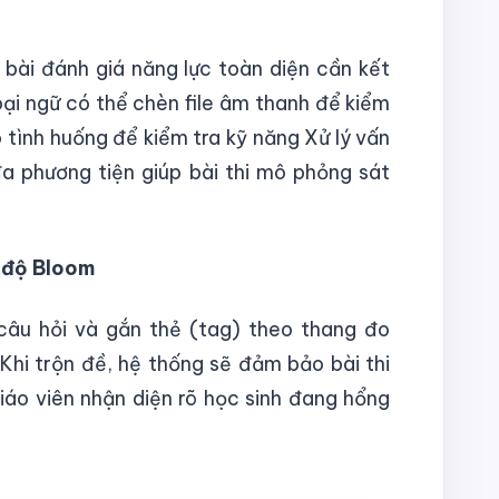
bài đánh giá năng lực toàn diện cần kết
oại ngữ có thể chèn file âm thanh để kiểm
 tình huống để kiểm tra kỹ năng Xử lý vấn
a phương tiện giúp bài thi mô phỏng sát
 độ Bloom
câu hỏi và gắn thẻ (tag) theo thang đo
Khi trộn đề, hệ thống sẽ đảm bảo bài thi
iáo viên nhận diện rõ học sinh đang hổng