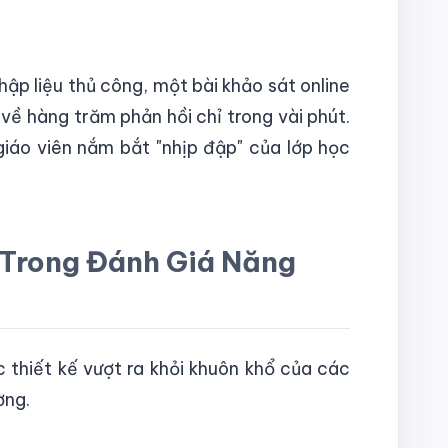
ập liệu thủ công, một bài khảo sát online
 về hàng trăm phản hồi chỉ trong vài phút.
giáo viên nắm bắt "nhịp đập" của lớp học
 Trong Đánh Giá Năng
 thiết kế vượt ra khỏi khuôn khổ của các
ờng.