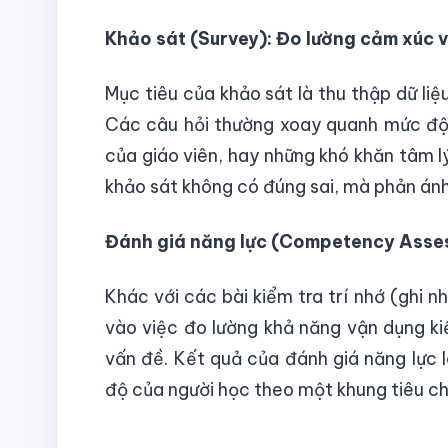
Khảo sát (Survey): Đo lường cảm xúc 
Mục tiêu của khảo sát là thu thập dữ liệu
Các câu hỏi thường xoay quanh mức độ h
của giáo viên, hay những khó khăn tâm l
khảo sát không có đúng sai, mà phản ánh
Đánh giá năng lực (Competency Asses
Khác với các bài kiểm tra trí nhớ (ghi nh
vào việc đo lường khả năng vận dụng kiế
vấn đề. Kết quả của đánh giá năng lực l
độ của người học theo một khung tiêu ch