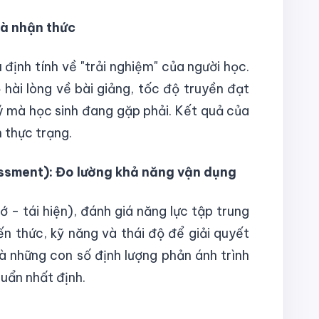
và nhận thức
 định tính về "trải nghiệm" của người học.
ài lòng về bài giảng, tốc độ truyền đạt
ý mà học sinh đang gặp phải. Kết quả của
 thực trạng.
sment): Đo lường khả năng vận dụng
ớ - tái hiện), đánh giá năng lực tập trung
n thức, kỹ năng và thái độ để giải quyết
à những con số định lượng phản ánh trình
uẩn nhất định.