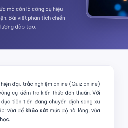
hức mà còn là công cụ hiệu
n. Bài viết phân tích chiến
 lượng đào tạo.
iện đại, trắc nghiệm online (Quiz online)
ông cụ kiểm tra kiến thức đơn thuần. Với
 dục tiên tiến đang chuyển dịch sang xu
ép: vừa để
khảo sát
mức độ hài lòng, vừa
 học.