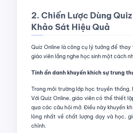
2. Chiến Lược Dùng Quiz
Khảo Sát Hiệu Quả
Quiz Online là công cụ lý tưởng để thay 
giáo viên lắng nghe học sinh một cách 
Tính ẩn danh khuyến khích sự trung th
Trong môi trường lớp học truyền thống, h
Với Quiz Online, giáo viên có thể thiết l
qua các câu hỏi mở. Điều này khuyến khí
lòng nhất về chất lượng dạy và học, g
chỉnh.