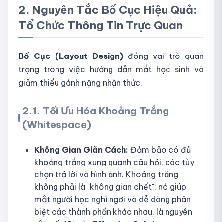
2. Nguyên Tắc Bố Cục Hiệu Quả:
Tổ Chức Thông Tin Trực Quan
Bố Cục (Layout Design)
đóng vai trò quan
trọng trong việc hướng dẫn mắt học sinh và
giảm thiểu gánh nặng nhận thức.
2.1. Tối Ưu Hóa Khoảng Trắng
(Whitespace)
Không Gian Giãn Cách:
Đảm bảo có đủ
khoảng trắng xung quanh câu hỏi, các tùy
chọn trả lời và hình ảnh. Khoảng trắng
không phải là "không gian chết"; nó giúp
mắt người học nghỉ ngơi và dễ dàng phân
biệt các thành phần khác nhau, là nguyên