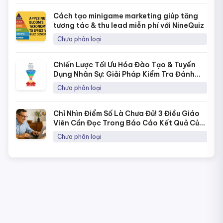
Cách tạo minigame marketing giúp tăng
tương tác & thu lead miễn phí với NineQuiz
Chưa phân loại
Chiến Lược Tối Ưu Hóa Đào Tạo & Tuyển
Dụng Nhân Sự: Giải Pháp Kiểm Tra Đánh
Giá Năng Lực Thời 4.0
Chưa phân loại
Chỉ Nhìn Điểm Số Là Chưa Đủ! 3 Điều Giáo
Viên Cần Đọc Trong Báo Cáo Kết Quả Của
NineQuiz Để Hiểu Học Sinh Hơn
Chưa phân loại