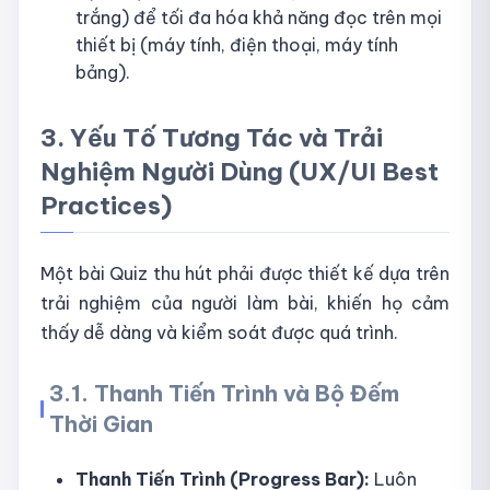
trắng) để tối đa hóa khả năng đọc trên mọi
thiết bị (máy tính, điện thoại, máy tính
bảng).
3. Yếu Tố Tương Tác và Trải
Nghiệm Người Dùng (UX/UI Best
Practices)
Một bài Quiz thu hút phải được thiết kế dựa trên
trải nghiệm của người làm bài, khiến họ cảm
thấy dễ dàng và kiểm soát được quá trình.
3.1. Thanh Tiến Trình và Bộ Đếm
Thời Gian
Thanh Tiến Trình (Progress Bar):
Luôn