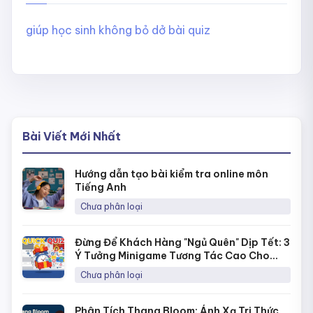
giúp học sinh không bỏ dở bài quiz
Bài Viết Mới Nhất
Hướng dẫn tạo bài kiểm tra online môn
Tiếng Anh
Chưa phân loại
Đừng Để Khách Hàng "Ngủ Quên" Dịp Tết: 3
Ý Tưởng Minigame Tương Tác Cao Cho
Fanpage Với Quick Quiz
Chưa phân loại
Phân Tích Thang Bloom: Ánh Xạ Tri Thức