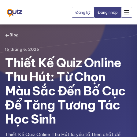
Đăng ký
Đăng nhập
←
Blog
16 tháng 6, 2026
Thiết Kế Quiz Online
Thu Hút: Từ Chọn
Màu Sắc Đến Bố Cục
Để Tăng Tương Tác
Học Sinh
Thiết Kế Quiz Online Thu Hút là yếu tố then chốt để