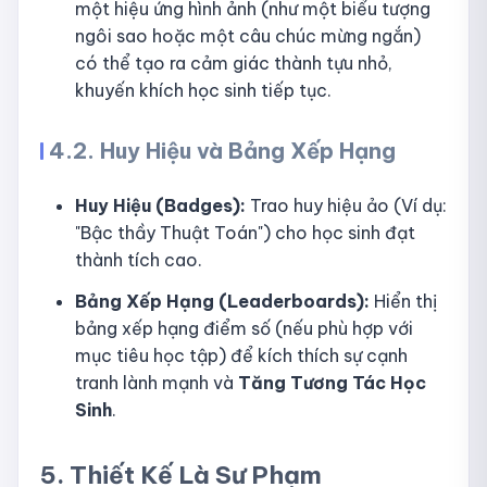
một hiệu ứng hình ảnh (như một biểu tượng
ngôi sao hoặc một câu chúc mừng ngắn)
có thể tạo ra cảm giác thành tựu nhỏ,
khuyến khích học sinh tiếp tục.
4.2. Huy Hiệu và Bảng Xếp Hạng
Huy Hiệu (Badges):
Trao huy hiệu ảo (Ví dụ:
"Bậc thầy Thuật Toán") cho học sinh đạt
thành tích cao.
Bảng Xếp Hạng (Leaderboards):
Hiển thị
bảng xếp hạng điểm số (nếu phù hợp với
mục tiêu học tập) để kích thích sự cạnh
tranh lành mạnh và
Tăng Tương Tác Học
Sinh
.
5. Thiết Kế Là Sư Phạm