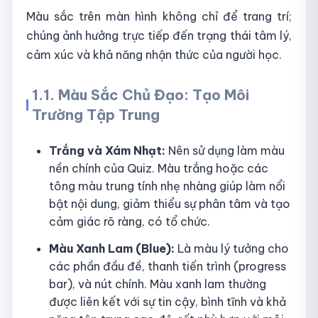
Màu sắc trên màn hình không chỉ để trang trí;
chúng ảnh hưởng trực tiếp đến trạng thái tâm lý,
cảm xúc và khả năng nhận thức của người học.
1.1. Màu Sắc Chủ Đạo: Tạo Môi
Trường Tập Trung
Trắng và Xám Nhạt:
Nên sử dụng làm màu
nền chính của Quiz. Màu trắng hoặc các
tông màu trung tính nhẹ nhàng giúp làm nổi
bật nội dung, giảm thiểu sự phân tâm và tạo
cảm giác rõ ràng, có tổ chức.
Màu Xanh Lam (Blue):
Là màu lý tưởng cho
các phần đầu đề, thanh tiến trình (progress
bar), và nút chính. Màu xanh lam thường
được liên kết với sự tin cậy, bình tĩnh và khả