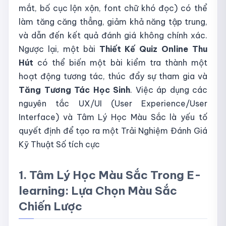
mắt, bố cục lộn xộn, font chữ khó đọc) có thể
làm tăng căng thẳng, giảm khả năng tập trung,
và dẫn đến kết quả đánh giá không chính xác.
Ngược lại, một bài
Thiết Kế Quiz Online Thu
Hút
có thể biến một bài kiểm tra thành một
hoạt động tương tác, thúc đẩy sự tham gia và
Tăng Tương Tác Học Sinh
. Việc áp dụng các
nguyên tắc UX/UI (User Experience/User
Interface) và Tâm Lý Học Màu Sắc là yếu tố
quyết định để tạo ra một Trải Nghiệm Đánh Giá
Kỹ Thuật Số tích cực
1. Tâm Lý Học Màu Sắc Trong E-
learning: Lựa Chọn Màu Sắc
Chiến Lược