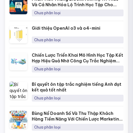
Và Cá Nhân Hóa Lộ Trình Học Tập Cho
Từng Học Sinh
Chưa phân loại
Giới thiệu OpenAI o3 và o4-mini
Chưa phân loại
Chiến Lược Triển Khai Mô Hình Học Tập Kết
Hợp Hiệu Quả Nhờ Công Cụ Trắc Nghiệm
Online
Chưa phân loại
Bí quyết ôn tập trắc nghiệm tiếng Anh đạt
kết quả tốt nhất
Chưa phân loại
Bùng Nổ Doanh Số Và Thu Thập Khách
Hàng Tiềm Năng Với Chiến Lược Marketing
Bằng Quick Quiz
Chưa phân loại