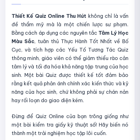
Thiết Kế Quiz Online Thu Hút
không chỉ là vấn
đề thẩm mỹ mà là một chiến lược sư phạm.
Bằng cách áp dụng các nguyên tắc
Tâm Lý Học
Màu Sắc
, tuân thủ Thực Hành Tốt Nhất về Bố
Cục, và tích hợp các Yếu Tố Tương Tác Quiz
thông minh, giáo viên có thể giảm thiểu rào cản
tâm lý và tối đa hóa khả năng tập trung của học
sinh. Một bài Quiz được thiết kế tốt đảm bảo
rằng kết quả phản ánh chính xác kiến thức và kỹ
năng của học sinh, chứ không phải sự chán nản
hay rối loạn do giao diện kém.
Đừng để Quiz Online của bạn trông giống như
một bài kiểm tra giấy kỹ thuật số! Hãy biến nó
thành một trải nghiệm học tập lôi cuốn.