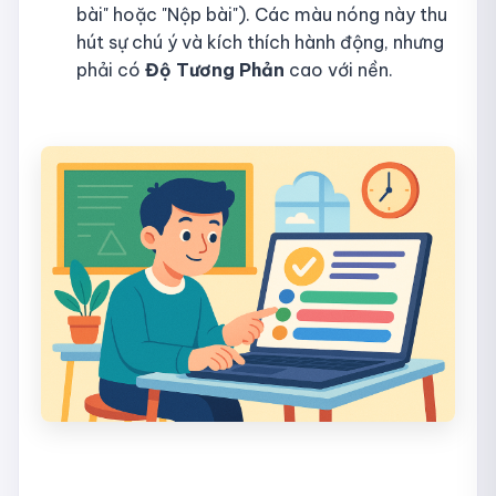
bài" hoặc "Nộp bài"). Các màu nóng này thu
hút sự chú ý và kích thích hành động, nhưng
phải có
Độ Tương Phản
cao với nền.