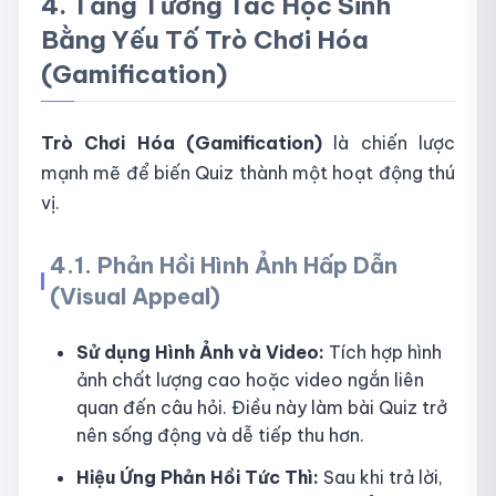
4. Tăng Tương Tác Học Sinh
Bằng Yếu Tố Trò Chơi Hóa
(Gamification)
Trò Chơi Hóa (Gamification)
là chiến lược
mạnh mẽ để biến Quiz thành một hoạt động thú
vị.
4.1. Phản Hồi Hình Ảnh Hấp Dẫn
(Visual Appeal)
Sử dụng Hình Ảnh và Video:
Tích hợp hình
ảnh chất lượng cao hoặc video ngắn liên
quan đến câu hỏi. Điều này làm bài Quiz trở
nên sống động và dễ tiếp thu hơn.
Hiệu Ứng Phản Hồi Tức Thì:
Sau khi trả lời,