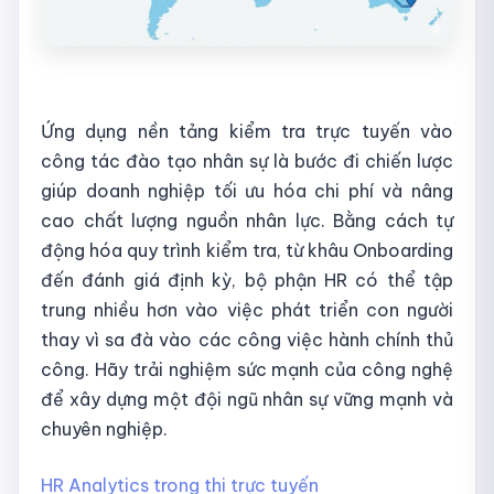
Ứng dụng nền tảng kiểm tra trực tuyến vào
công tác đào tạo nhân sự là bước đi chiến lược
giúp doanh nghiệp tối ưu hóa chi phí và nâng
cao chất lượng nguồn nhân lực. Bằng cách tự
động hóa quy trình kiểm tra, từ khâu Onboarding
đến đánh giá định kỳ, bộ phận HR có thể tập
trung nhiều hơn vào việc phát triển con người
thay vì sa đà vào các công việc hành chính thủ
công. Hãy trải nghiệm sức mạnh của công nghệ
để xây dựng một đội ngũ nhân sự vững mạnh và
chuyên nghiệp.
HR Analytics trong thi trực tuyến