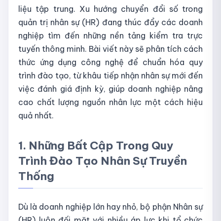
liệu tập trung. Xu hướng chuyển đổi số trong
quản trị nhân sự (HR) đang thúc đẩy các doanh
nghiệp tìm đến những nền tảng kiểm tra trực
tuyến thông minh. Bài viết này sẽ phân tích cách
thức ứng dụng công nghệ để chuẩn hóa quy
trình đào tạo, từ khâu tiếp nhận nhân sự mới đến
việc đánh giá định kỳ, giúp doanh nghiệp nâng
cao chất lượng nguồn nhân lực một cách hiệu
quả nhất.
1. Những Bất Cập Trong Quy
Trình Đào Tạo Nhân Sự Truyền
Thống
Dù là doanh nghiệp lớn hay nhỏ, bộ phận Nhân sự
(HR) luôn đối mặt với nhiều áp lực khi tổ chức