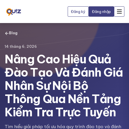
Đăng ký
Đăng nhập
←
Blog
14 tháng 6, 2026
Nâng Cao Hiệu Quả
Đào Tạo Và Đánh Giá
Nhân Sự Nội Bộ
Thông Qua Nền Tảng
Kiểm Tra Trực Tuyến
Tìm hiểu giải pháp tối ưu hóa quy trình đào tạo và đánh