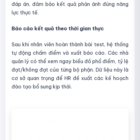
đáp án, đảm bảo kết quả phản ánh đúng năng
lực thực tế.
Báo cáo kết quả theo thời gian thực
Sau khi nhân viên hoàn thành bài test, hệ thống
tự động chấm điểm và xuất báo cáo. Các nhà
quản lý có thể xem ngay biểu đồ phổ điểm, tỷ lệ
đạt/không đạt của từng bộ phận. Dữ liệu này là
cơ sở quan trọng để HR đề xuất các kế hoạch
đào tạo bổ sung kịp thời.