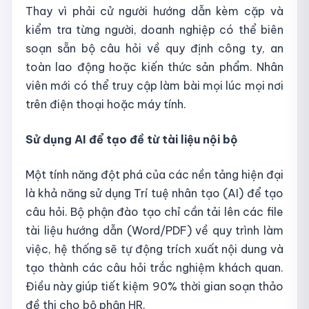
Thay vì phải cử người hướng dẫn kèm cặp và
kiểm tra từng người, doanh nghiệp có thể biên
soạn sẵn bộ câu hỏi về quy định công ty, an
toàn lao động hoặc kiến thức sản phẩm. Nhân
viên mới có thể truy cập làm bài mọi lúc mọi nơi
trên điện thoại hoặc máy tính.
Sử dụng AI để tạo đề từ tài liệu nội bộ
Một tính năng đột phá của các nền tảng hiện đại
là khả năng sử dụng Trí tuệ nhân tạo (AI) để tạo
câu hỏi. Bộ phận đào tạo chỉ cần tải lên các file
tài liệu hướng dẫn (Word/PDF) về quy trình làm
việc, hệ thống sẽ tự động trích xuất nội dung và
tạo thành các câu hỏi trắc nghiệm khách quan.
Điều này giúp tiết kiệm 90% thời gian soạn thảo
đề thi cho bộ phận HR.