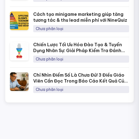
Cách tạo minigame marketing giúp tăng
tương tác & thu lead miễn phí với NineQuiz
Chưa phân loại
Chiến Lược Tối Ưu Hóa Đào Tạo & Tuyển
Dụng Nhân Sự: Giải Pháp Kiểm Tra Đánh
Giá Năng Lực Thời 4.0
Chưa phân loại
Chỉ Nhìn Điểm Số Là Chưa Đủ! 3 Điều Giáo
Viên Cần Đọc Trong Báo Cáo Kết Quả Của
NineQuiz Để Hiểu Học Sinh Hơn
Chưa phân loại