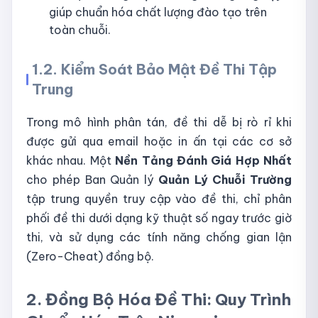
giúp chuẩn hóa chất lượng đào tạo trên
toàn chuỗi.
1.2. Kiểm Soát Bảo Mật Đề Thi Tập
Trung
Trong mô hình phân tán, đề thi dễ bị rò rỉ khi
được gửi qua email hoặc in ấn tại các cơ sở
khác nhau. Một
Nền Tảng Đánh Giá Hợp Nhất
cho phép Ban Quản lý
Quản Lý Chuỗi Trường
tập trung quyền truy cập vào đề thi, chỉ phân
phối đề thi dưới dạng kỹ thuật số ngay trước giờ
thi, và sử dụng các tính năng chống gian lận
(Zero-Cheat) đồng bộ.
2. Đồng Bộ Hóa Đề Thi: Quy Trình