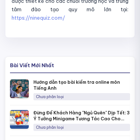
được thiết kế cho các chuỗi trường học và trung
tâm đào tạo quy mô lớn tại:
https://ninequiz.com/
Bài Viết Mới Nhất
Hướng dẫn tạo bài kiểm tra online môn
Tiếng Anh
Chưa phân loại
Đừng Để Khách Hàng "Ngủ Quên" Dịp Tết: 3
Ý Tưởng Minigame Tương Tác Cao Cho
Fanpage Với Quick Quiz
Chưa phân loại