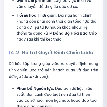
Giảm Chi phí In ấn:
Loại bỏ việc in ấn và
vận chuyển đề thi giữa các cơ sở.
Tối ưu hóa Thời gian:
Đội ngũ hành chính
không còn phải dành thời gian tổng hợp thủ
công dữ liệu từ 10 nguồn khác nhau. Hệ
thống tự động xử lý
Đồng Bộ Hóa Báo Cáo
ngay sau khi thi kết thúc.
4.2. Hỗ trợ Quyết Định Chiến Lược
Dữ liệu tập trung giúp việc ra quyết định mang
tính chiến lược trở nên khách quan và dựa trên
dữ liệu (data-driven):
Phân bổ Nguồn lực:
Dựa trên dữ liệu hiệu
suất, Ban Lãnh đạo biết nên đầu tư thêm
vào cơ sở nào, môn học nào, hoặc đào tạo
thêm giáo viên nào.