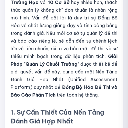
Trường Học
với
10 Cơ Sở
hay nhiều hơn, thách
thức quản lý không chỉ đơn thuần là nhân rộng
mô hình. Vấn đề cốt lõi là duy trì sự Đồng Bộ
Hóa về chất lượng giảng dạy và tính công bằng
trong đánh giá. Nếu mỗi cơ sở tự quản lý đề thi
và báo cáo riêng lẻ, sẽ dẫn đến sự chênh lệch
lớn về tiêu chuẩn, rủi ro về bảo mật đề thi, và sự
thiếu minh bạch trong dữ liệu phân tích.
Giải
Pháp "Quản Lý Chuỗi Trường"
được thiết kế để
giải quyết vấn đề này, cung cấp một Nền Tảng
Đánh Giá Hợp Nhất (Unified Assessment
Platform) duy nhất để
Đồng Bộ Hóa Đề Thi và
Báo Cáo Phân Tích
trên toàn hệ thống.
1. Sự Cần Thiết Của Nền Tảng
Đánh Giá Hợp Nhất