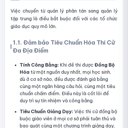
Việc chuyển từ quản lý phân tán sang quản lý
tập trung là điều bắt buộc đối với các tổ chức
giáo dục quy mô lớn.
1.1. Đảm bảo Tiêu Chuẩn Hóa Thi Cử
Đa Địa Điểm
Tính Công Bằng:
Khi đề thi được
Đồng Bộ
Hóa
từ một nguồn duy nhất, mọi học sinh,
dù ở cơ sở nào, đều được đánh giá bằng
cùng một ngân hàng câu hỏi, cùng một tiêu
chuẩn chấm điểm. Điều này là cốt lõi để
duy trì sự tín nhiệm và công bằng.
Tiêu Chuẩn Giảng Dạy:
Việc thi cử đồng bộ
buộc giáo viên ở mọi cơ sở phải tuân thủ và
bao quát cùng một chương trình giảng dạy,