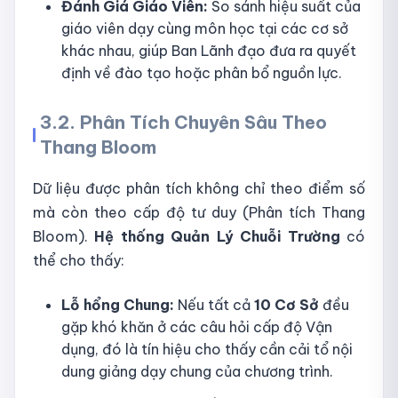
Đánh Giá Giáo Viên:
So sánh hiệu suất của
giáo viên dạy cùng môn học tại các cơ sở
khác nhau, giúp Ban Lãnh đạo đưa ra quyết
định về đào tạo hoặc phân bổ nguồn lực.
3.2. Phân Tích Chuyên Sâu Theo
Thang Bloom
Dữ liệu được phân tích không chỉ theo điểm số
mà còn theo cấp độ tư duy (Phân tích Thang
Bloom).
Hệ thống Quản Lý Chuỗi Trường
có
thể cho thấy:
Lỗ hổng Chung:
Nếu tất cả
10 Cơ Sở
đều
gặp khó khăn ở các câu hỏi cấp độ Vận
dụng, đó là tín hiệu cho thấy cần cải tổ nội
dung giảng dạy chung của chương trình.