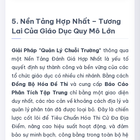
5. Nền Tảng Hợp Nhất – Tương
Lai Của Giáo Dục Quy Mô Lớn
Giải Pháp "Quản Lý Chuỗi Trường"
thông qua
một Nền Tảng Đánh Giá Hợp Nhất là yếu tố
quyết định sự thành công và bền vững của các
tổ chức giáo dục có nhiều chi nhánh. Bằng cách
Đồng Bộ Hóa Đề Thi
và cung cấp
Báo Cáo
Phân Tích Tập Trung
chỉ bằng một giao diện
duy nhất, các rào cản về khoảng cách địa lý và
quản lý phân tán đã được loại bỏ. Đây là chiến
lược cốt lõi để Tiêu Chuẩn Hóa Thi Cử Đa Địa
Điểm, nâng cao hiệu suất hoạt động, và đảm
bảo sự minh bạch, công bằng trong toàn bộ hệ