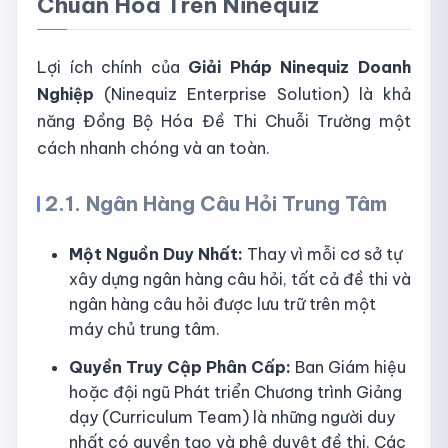
Chuẩn Hóa Trên Ninequiz
Lợi ích chính của
Giải Pháp Ninequiz Doanh
Nghiệp
(Ninequiz Enterprise Solution) là khả
năng Đồng Bộ Hóa Đề Thi Chuỗi Trường một
cách nhanh chóng và an toàn.
2.1. Ngân Hàng Câu Hỏi Trung Tâm
Một Nguồn Duy Nhất:
Thay vì mỗi cơ sở tự
xây dựng ngân hàng câu hỏi, tất cả đề thi và
ngân hàng câu hỏi được lưu trữ trên một
máy chủ trung tâm.
Quyền Truy Cập Phân Cấp:
Ban Giám hiệu
hoặc đội ngũ Phát triển Chương trình Giảng
dạy (Curriculum Team) là những người duy
nhất có quyền tạo và phê duyệt đề thi. Các