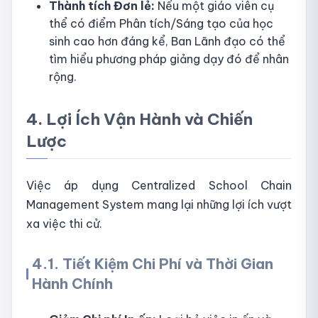
Thành tích Đơn lẻ:
Nếu một giáo viên cụ
thể có điểm Phân tích/Sáng tạo của học
sinh cao hơn đáng kể, Ban Lãnh đạo có thể
tìm hiểu phương pháp giảng dạy đó để nhân
rộng.
4. Lợi Ích Vận Hành và Chiến
Lược
Việc áp dụng Centralized School Chain
Management System mang lại những lợi ích vượt
xa việc thi cử.
4.1. Tiết Kiệm Chi Phí và Thời Gian
Hành Chính