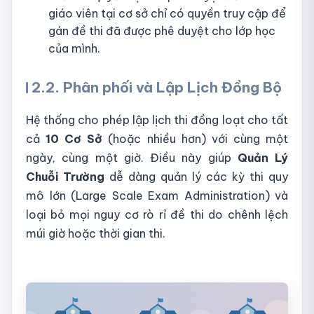
giáo viên tại cơ sở chỉ có quyền truy cập để
gán đề thi đã được phê duyệt cho lớp học
của mình.
2.2. Phân phối và Lập Lịch Đồng Bộ
Hệ thống cho phép lập lịch thi đồng loạt cho tất
cả
10 Cơ Sở
(hoặc nhiều hơn) với cùng một
ngày, cùng một giờ. Điều này giúp
Quản Lý
Chuỗi Trường
dễ dàng quản lý các kỳ thi quy
mô lớn (Large Scale Exam Administration) và
loại bỏ mọi nguy cơ rò rỉ đề thi do chênh lệch
múi giờ hoặc thời gian thi.