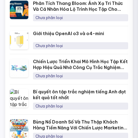
Phân Tích Thang Bloom: Ánh Xạ Tri Thức
Và Cá Nhân Hóa Lộ Trình Học Tập Cho
Từng Học Sinh
Chưa phân loại
Giới thiệu OpenAI o3 và o4-mini
Chưa phân loại
Chiến Lược Triển Khai Mô Hình Học Tập Kết
Hợp Hiệu Quả Nhờ Công Cụ Trắc Nghiệm
Online
Chưa phân loại
Bí quyết ôn tập trắc nghiệm tiếng Anh đạt
kết quả tốt nhất
Chưa phân loại
Bùng Nổ Doanh Số Và Thu Thập Khách
Hàng Tiềm Năng Với Chiến Lược Marketing
Bằng Quick Quiz
Chưa phân loại