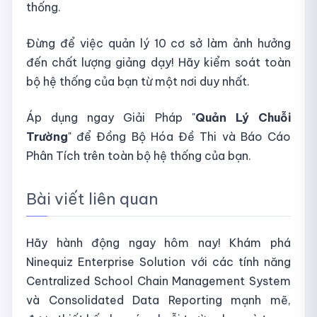
thống.
Đừng để việc quản lý 10 cơ sở làm ảnh hưởng
đến chất lượng giảng dạy! Hãy kiểm soát toàn
bộ hệ thống của bạn từ một nơi duy nhất.
Áp dụng ngay Giải Pháp "
Quản Lý Chuỗi
Trường
" để Đồng Bộ Hóa Đề Thi và Báo Cáo
Phân Tích trên toàn bộ hệ thống của bạn.
Bài viết liên quan
Hãy hành động ngay hôm nay! Khám phá
Ninequiz Enterprise Solution với các tính năng
Centralized School Chain Management System
và Consolidated Data Reporting mạnh mẽ,