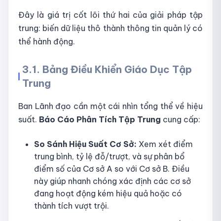
Đây là giá trị cốt lõi thứ hai của giải pháp tập
trung: biến dữ liệu thô thành thông tin quản lý có
thể hành động.
3.1. Bảng Điều Khiển Giáo Dục Tập
Trung
Ban Lãnh đạo cần một cái nhìn tổng thể về hiệu
suất.
Báo Cáo Phân Tích Tập Trung
cung cấp:
So Sánh Hiệu Suất Cơ Sở:
Xem xét điểm
trung bình, tỷ lệ đỗ/trượt, và sự phân bổ
điểm số của Cơ sở A so với Cơ sở B. Điều
này giúp nhanh chóng xác định các cơ sở
đang hoạt động kém hiệu quả hoặc có
thành tích vượt trội.