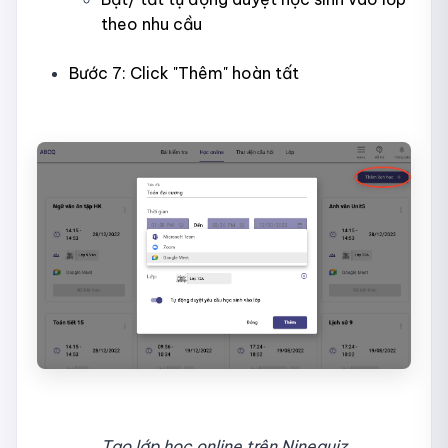
theo nhu cầu
Bước 7: Click "Thêm" hoàn tất
Tạo lớp học online trên Ninequiz