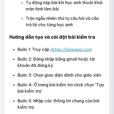
Tự động nộp bài khi học sinh thoát khỏi
màn hình làm bài
Trộn ngẫu nhiên thứ tự câu hỏi và câu
trả lời cho từng học sinh
Hướng dẫn tạo và cài đặt bài kiểm tra
Bước 1: Truy cập
https://ninequiz.com
Bước 2: Đăng nhập bằng gmail hoặc tài
khoản đã đăng ký
Bước 3: Chọn giao diện dành cho giáo viên
Bước 4: Ở trang bài kiểm tra click chọn "Tạo
bài kiểm tra"
Bước 5: Nhập các thông tin chung của bài
kiểm tra