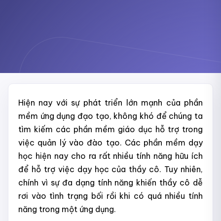
Hiện nay với sự phát triển lớn mạnh của phần
mềm ứng dụng đạo tạo, không khó để chúng ta
tìm kiếm các phần mềm giáo dục hỗ trợ trong
việc quản lý vào đào tạo. Các phần mềm dạy
học hiện nay cho ra rất nhiều tính năng hữu ích
để hỗ trợ việc dạy học của thầy cô. Tuy nhiên,
chính vì sự đa dạng tính năng khiến thầy cô dễ
rơi vào tình trạng bối rồi khi có quá nhiều tính
năng trong một ứng dụng.