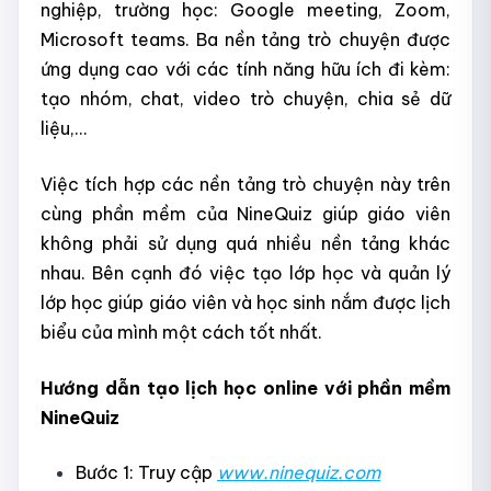
nghiệp, trường học: Google meeting, Zoom,
Microsoft teams. Ba nền tảng trò chuyện được
ứng dụng cao với các tính năng hữu ích đi kèm:
tạo nhóm, chat, video trò chuyện, chia sẻ dữ
liệu,...
Việc tích hợp các nền tảng trò chuyện này trên
cùng phần mềm của NineQuiz giúp giáo viên
không phải sử dụng quá nhiều nền tảng khác
nhau. Bên cạnh đó việc tạo lớp học và quản lý
lớp học giúp giáo viên và học sinh nắm được lịch
biểu của mình một cách tốt nhất.
Hướng dẫn tạo lịch học online với phần mềm
NineQuiz
Bước 1: Truy cập
www.ninequiz.com