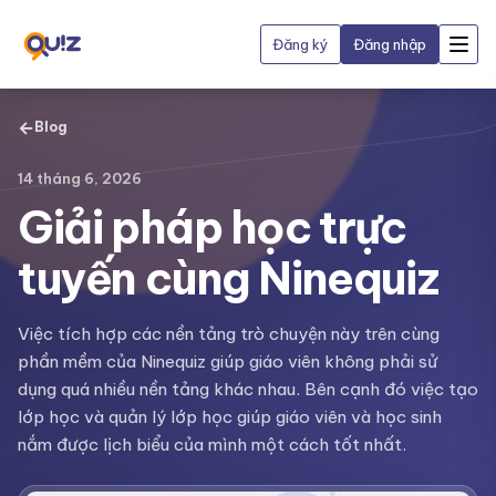
Đăng ký
Đăng nhập
←
Blog
14 tháng 6, 2026
Giải pháp học trực
tuyến cùng Ninequiz
Việc tích hợp các nền tảng trò chuyện này trên cùng
phần mềm của Ninequiz giúp giáo viên không phải sử
dụng quá nhiều nền tảng khác nhau. Bên cạnh đó việc tạo
lớp học và quản lý lớp học giúp giáo viên và học sinh
nắm được lịch biểu của mình một cách tốt nhất.