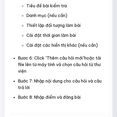
Tiêu đề bài kiểm tra
Danh mục (nếu cần)
Thiết lập đối tượng làm bài
Cài đặt thời gian làm bài
Cài đặt các hiển thị khác (nếu cần)
Bươc 6: Click "Thêm câu hỏi mới"hoặc tải
file lên từ máy tính và chọn câu hỏi từ thư
viện
Bước 7: Nhập nội dung cho câu hỏi và câu
trả lời
Bước 8: Nhập điểm và đăng bài