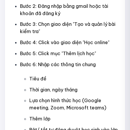
Bước 2: Đăng nhập bằng gmail hoặc tài
khoản đã đăng ký
Bước 3: Chọn giao diện "Tạo và quản lý bài
kiểm tra"
Bước 4: Click vào giao diện "Học online"
Bước 5: Click mục "Thêm lịch học"
Bước 6: Nhập các thông tin chung
Tiêu đề
Thời gian, ngày tháng
Lựa chọn hình thức học (Google
meeting, Zoom, Microsoft teams)
Thêm lớp
Bật/ tắt tự động duyệt học sinh vào lớp