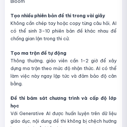
Bloom
Tạo nhiều phiên bản đề thi trong vài giây
Không cần chép tay hoặc copy từng câu hỏi, AI
có thể sinh 3–10 phiên bản đề khác nhau để
chống gian lận trong thi cử.
Tạo ma trận đề tự động
Thông thường, giáo viên cần 1–2 giờ để xây
dựng ma trận theo mức độ nhận thức. AI có thể
làm việc này ngay lập tức và đảm bảo độ cân
bằng.
Đề thi bám sát chương trình và cấp độ lớp
học
Với Generative AI được huấn luyện trên dữ liệu
giáo dục, nội dung đề thi không bị chệch hướng