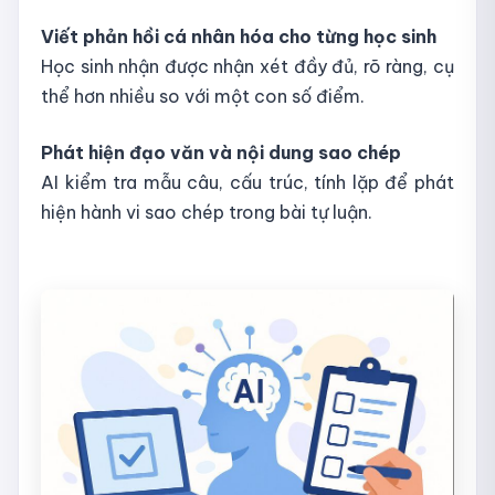
Viết phản hồi cá nhân hóa cho từng học sinh
Học sinh nhận được nhận xét đầy đủ, rõ ràng, cụ
thể hơn nhiều so với một con số điểm.
Phát hiện đạo văn và nội dung sao chép
AI kiểm tra mẫu câu, cấu trúc, tính lặp để phát
hiện hành vi sao chép trong bài tự luận.