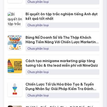
Chưa phân loại
Bí quyết ôn tập trắc nghiệm tiếng Anh đạt
kết quả tốt nhất
Chưa phân loại
Bùng Nổ Doanh Số Và Thu Thập Khách
Hàng Tiềm Năng Với Chiến Lược Marketing
Bằng Quick Quiz
Chưa phân loại
Cách tạo minigame marketing giúp tăng
tương tác & thu lead miễn phí với NineQuiz
Chưa phân loại
Chiến Lược Tối Ưu Hóa Đào Tạo & Tuyển
Dụng Nhân Sự: Giải Pháp Kiểm Tra Đánh
Giá Năng Lực Thời 4.0
Chưa phân loại