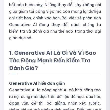
hết các bước này. Những thay đổi này không chỉ
giúp giảm tải công việc mà còn mang lại dữ liệu
chi tiết hơn, chính xác hơn. Bài viết sẽ phân tích
Generative AI đang thay đổi cách chúng ta
kiểm tra và đánh giá như thế nào trong thời đại
giáo dục số.
1. Generative AI Là Gì Và Vì Sao
Tác Động Mạnh Đến Kiểm Tra
Đánh Giá?
Generative AI hiểu đơn giản
Generative AI là công nghệ AI có khả năng tạo
ra nội dung mới dựa trên dữ liệu đã học: câu hỏi,
đoạn văn, đề thi, bài giảng, nhận xét, rubric,
thậm chí cả mô phỏng tình huống. Điều này mở