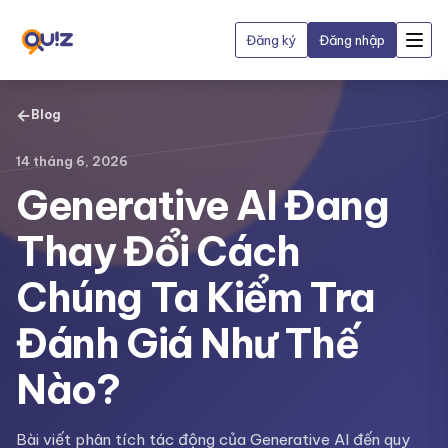
Đăng ký
Đăng nhập
←
Blog
14 tháng 6, 2026
Generative AI Đang
Thay Đổi Cách
Chúng Ta Kiểm Tra
Đánh Giá Như Thế
Nào?
Bài viết phân tích tác động của Generative AI đến quy