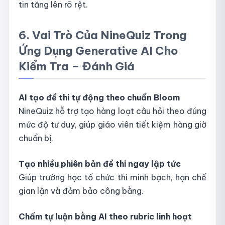
tin tăng lên rõ rệt.
6. Vai Trò Của NineQuiz Trong
Ứng Dụng Generative AI Cho
Kiểm Tra – Đánh Giá
AI tạo đề thi tự động theo chuẩn Bloom
NineQuiz hỗ trợ tạo hàng loạt câu hỏi theo đúng
mức độ tư duy, giúp giáo viên tiết kiệm hàng giờ
chuẩn bị.
Tạo nhiều phiên bản đề thi ngay lập tức
Giúp trường học tổ chức thi minh bạch, hạn chế
gian lận và đảm bảo công bằng.
Chấm tự luận bằng AI theo rubric linh hoạt