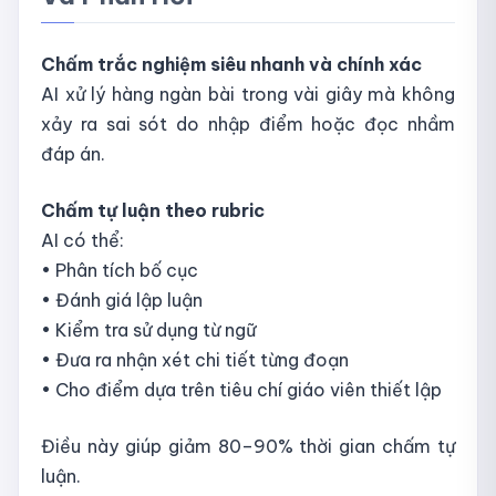
Chấm trắc nghiệm siêu nhanh và chính xác
AI xử lý hàng ngàn bài trong vài giây mà không
xảy ra sai sót do nhập điểm hoặc đọc nhầm
đáp án.
Chấm tự luận theo rubric
AI có thể:
• Phân tích bố cục
• Đánh giá lập luận
• Kiểm tra sử dụng từ ngữ
• Đưa ra nhận xét chi tiết từng đoạn
• Cho điểm dựa trên tiêu chí giáo viên thiết lập
Điều này giúp giảm 80–90% thời gian chấm tự
luận.