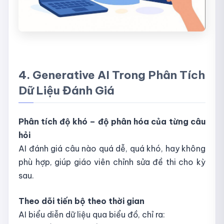
4. Generative AI Trong Phân Tích
Dữ Liệu Đánh Giá
Phân tích độ khó – độ phân hóa của từng câu
hỏi
AI đánh giá câu nào quá dễ, quá khó, hay không
phù hợp, giúp giáo viên chỉnh sửa đề thi cho kỳ
sau.
Theo dõi tiến bộ theo thời gian
AI biểu diễn dữ liệu qua biểu đồ, chỉ ra: