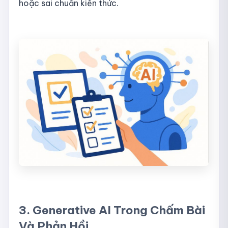
hoặc sai chuẩn kiến thức.
3. Generative AI Trong Chấm Bài
Và Phản Hồi