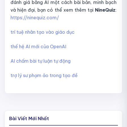
đánh giá bằng AI một cách bài bản, minh bạch
và hiện đại, bạn có thể xem thêm tại
NineQuiz
:
https://ninequiz.com/
trí tuệ nhân tạo vào giáo dục
thế hệ AI mới của OpenAI
AI chấm bài tự luận tự động
trợ lý sư phạm ảo trong tạo đề
Bài Viết Mới Nhất