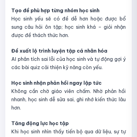
Tạo đề phù hợp từng nhóm học sinh
Học sinh yếu sẽ có đề dễ hơn hoặc được bổ
sung câu hỏi ôn tập; học sinh khá – giỏi nhận
được đề thách thức hơn.
Đề xuất lộ trình luyện tập cá nhân hóa
AI phân tích sai lỗi của học sinh và tự động gợi ý
các bài quiz cải thiện kỹ năng còn yếu.
Học sinh nhận phản hồi ngay lập tức
Không cần chờ giáo viên chấm. Nhờ phản hồi
nhanh, học sinh dễ sửa sai, ghi nhớ kiến thức lâu
hơn.
Tăng động lực học tập
Khi học sinh nhìn thấy tiến bộ qua dữ liệu, sự tự