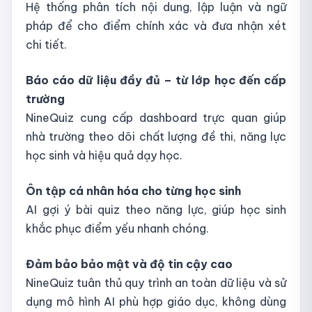
Hệ thống phân tích nội dung, lập luận và ngữ
pháp để cho điểm chính xác và đưa nhận xét
chi tiết.
Báo cáo dữ liệu đầy đủ – từ lớp học đến cấp
trường
NineQuiz cung cấp dashboard trực quan giúp
nhà trường theo dõi chất lượng đề thi, năng lực
học sinh và hiệu quả dạy học.
Ôn tập cá nhân hóa cho từng học sinh
AI gợi ý bài quiz theo năng lực, giúp học sinh
khắc phục điểm yếu nhanh chóng.
Đảm bảo bảo mật và độ tin cậy cao
NineQuiz tuân thủ quy trình an toàn dữ liệu và sử
dụng mô hình AI phù hợp giáo dục, không dùng