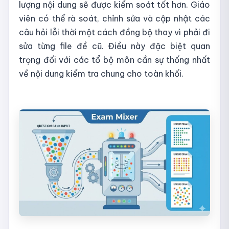
lượng nội dung sẽ được kiểm soát tốt hơn. Giáo
viên có thể rà soát, chỉnh sửa và cập nhật các
câu hỏi lỗi thời một cách đồng bộ thay vì phải đi
sửa từng file đề cũ. Điều này đặc biệt quan
trọng đối với các tổ bộ môn cần sự thống nhất
về nội dung kiểm tra chung cho toàn khối.