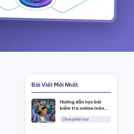
Bài Viết Mới Nhất
Hướng dẫn tạo bài
kiểm tra online môn
Tiếng Anh
Chưa phân loại