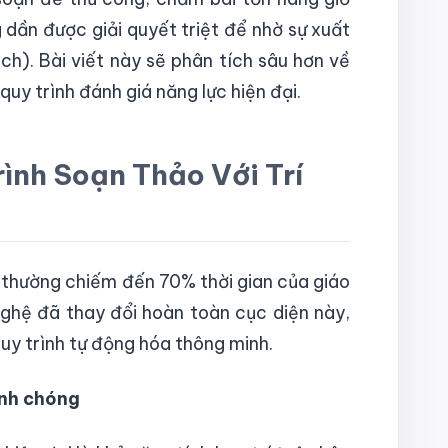
g dần được giải quyết triệt để nhờ sự xuất
h). Bài viết này sẽ phân tích sâu hơn về
quy trình đánh giá năng lực hiện đại.
ình Soạn Thảo Với Trí
 thường chiếm đến 70% thời gian của giáo
nghệ đã thay đổi hoàn toàn cục diện này,
uy trình tự động hóa thông minh.
anh chóng