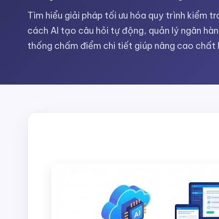
Tìm hiểu giải pháp tối ưu hóa quy trình kiểm t
cách AI tạo câu hỏi tự động, quản lý ngân hà
thống chấm điểm chi tiết giúp nâng cao chất 