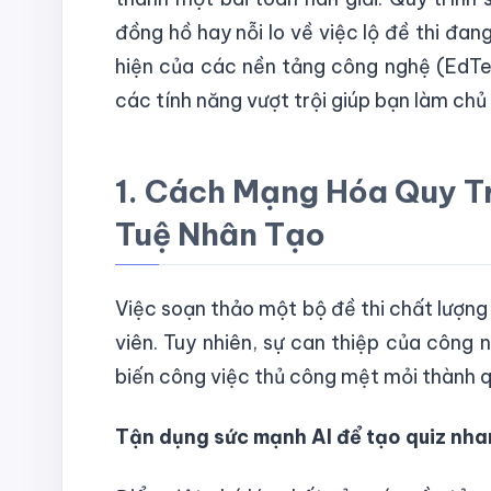
đồng hồ hay nỗi lo về việc lộ đề thi đan
hiện của các nền tảng công nghệ (EdTec
các tính năng vượt trội giúp bạn làm chủ 
1. Cách Mạng Hóa Quy Tr
Tuệ Nhân Tạo
Việc soạn thảo một bộ đề thi chất lượng
viên. Tuy nhiên, sự can thiệp của công 
biến công việc thủ công mệt mỏi thành q
Tận dụng sức mạnh AI để tạo quiz nh