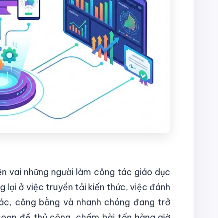
ên vai những người làm công tác giáo dục
lại ở việc truyền tải kiến thức, việc đánh
xác, công bằng và nhanh chóng đang trở
 soạn đề thủ công, chấm bài tốn hàng giờ