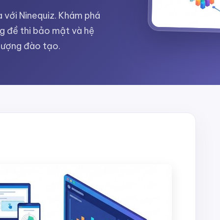
ra với Ninequiz. Khám phá
ng đề thi bảo mật và hệ
lượng đào tạo.