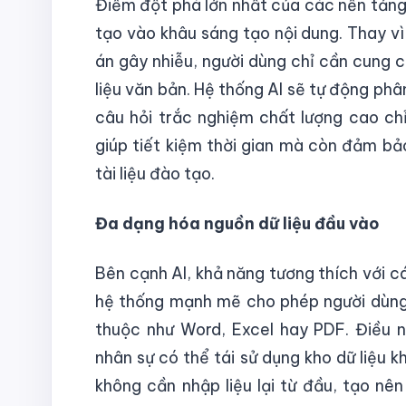
Điểm đột phá lớn nhất của các nền tảng h
tạo vào khâu sáng tạo nội dung. Thay vì
án gây nhiễu, người dùng chỉ cần cung 
liệu văn bản. Hệ thống AI sẽ tự động phân
câu hỏi trắc nghiệm chất lượng cao chỉ
giúp tiết kiệm thời gian mà còn đảm bả
tài liệu đào tạo.
Đa dạng hóa nguồn dữ liệu đầu vào
Bên cạnh AI, khả năng tương thích với cá
hệ thống mạnh mẽ cho phép người dùng t
thuộc như Word, Excel hay PDF. Điều 
nhân sự có thể tái sử dụng kho dữ liệu k
không cần nhập liệu lại từ đầu, tạo nê