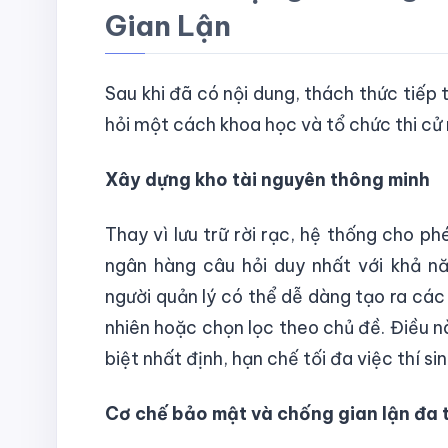
Gian Lận
Sau khi đã có nội dung, thách thức tiếp 
hỏi một cách khoa học và tổ chức thi cử
Xây dựng kho tài nguyên thông minh
Thay vì lưu trữ rời rạc, hệ thống cho p
ngân hàng câu hỏi duy nhất với khả năn
người quản lý có thể dễ dàng tạo ra các
nhiên hoặc chọn lọc theo chủ đề. Điều 
biệt nhất định, hạn chế tối đa việc thí si
Cơ chế bảo mật và chống gian lận đa 