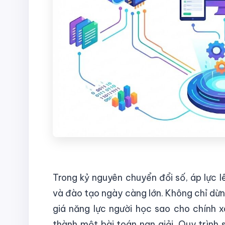
Trong kỷ nguyên chuyển đổi số, áp lực l
và đào tạo ngày càng lớn. Không chỉ dừng 
giá năng lực người học sao cho chính 
thành một bài toán nan giải. Quy trình