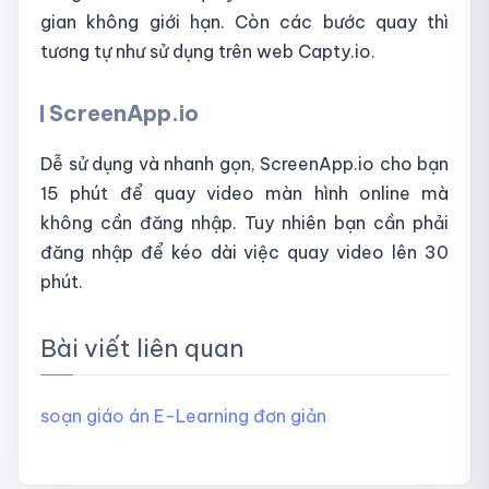
gian không giới hạn. Còn các bước quay thì
tương tự như sử dụng trên web Capty.io.
ScreenApp.io
Dễ sử dụng và nhanh gọn, ScreenApp.io cho bạn
15 phút để quay video màn hình online mà
không cần đăng nhập. Tuy nhiên bạn cần phải
đăng nhập để kéo dài việc quay video lên 30
phút.
Bài viết liên quan
soạn giáo án E-Learning đơn giản