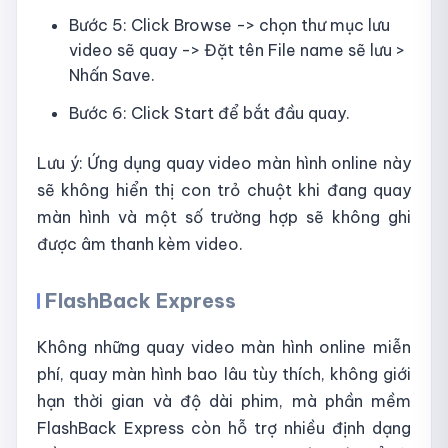
Bước 5: Click Browse -> chọn thư mục lưu
video sẽ quay -> Đặt tên File name sẽ lưu >
Nhấn Save.
Bước 6: Click Start để bắt đầu quay.
Lưu ý: Ứng dụng quay video màn hình online này
sẽ không hiển thị con trỏ chuột khi đang quay
màn hình và một số trường hợp sẽ không ghi
được âm thanh kèm video.
FlashBack Express
Không những quay video màn hình online miễn
phí, quay màn hình bao lâu tùy thích, không giới
hạn thời gian và độ dài phim, mà phần mềm
FlashBack Express còn hỗ trợ nhiều định dạng