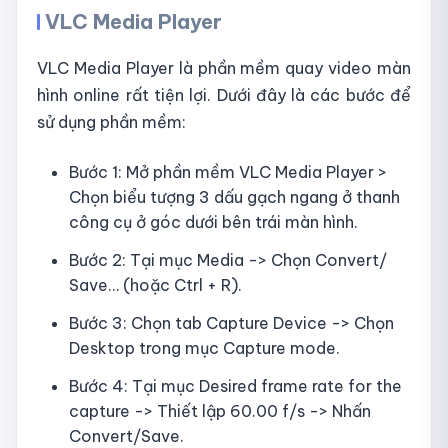
VLC Media Player
VLC Media Player là phần mềm quay video màn
hình online rất tiện lợi. Dưới đây là các bước để
sử dụng phần mềm:
Bước 1: Mở phần mềm VLC Media Player >
Chọn biểu tượng 3 dấu gạch ngang ở thanh
công cụ ở góc dưới bên trái màn hình.
Bước 2: Tại mục Media -> Chọn Convert/
Save… (hoặc Ctrl + R).
Bước 3: Chọn tab Capture Device -> Chọn
Desktop trong mục Capture mode.
Bước 4: Tại mục Desired frame rate for the
capture -> Thiết lập 60.00 f/s -> Nhấn
Convert/Save.