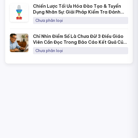
Chiến Lược Tối Ưu Hóa Đào Tạo & Tuyển
Dụng Nhân Sự: Giải Pháp Kiểm Tra Đánh
Giá Năng Lực Thời 4.0
Chưa phân loại
Chỉ Nhìn Điểm Số Là Chưa Đủ! 3 Điều Giáo
Viên Cần Đọc Trong Báo Cáo Kết Quả Của
NineQuiz Để Hiểu Học Sinh Hơn
Chưa phân loại