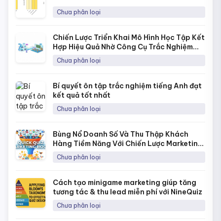
Chưa phân loại
Chiến Lược Triển Khai Mô Hình Học Tập Kết
Hợp Hiệu Quả Nhờ Công Cụ Trắc Nghiệm
Online
Chưa phân loại
Bí quyết ôn tập trắc nghiệm tiếng Anh đạt
kết quả tốt nhất
Chưa phân loại
Bùng Nổ Doanh Số Và Thu Thập Khách
Hàng Tiềm Năng Với Chiến Lược Marketing
Bằng Quick Quiz
Chưa phân loại
Cách tạo minigame marketing giúp tăng
tương tác & thu lead miễn phí với NineQuiz
Chưa phân loại