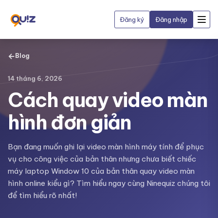
Đăng ký
Đăng nhập
←
Blog
14 tháng 6, 2026
Cách quay video màn
hình đơn giản
Bạn đang muốn ghi lại video màn hình máy tính để phục
vụ cho công việc của bản thân nhưng chưa biết chiếc
máy laptop Window 10 của bản thân quay video màn
hình online kiểu gì? Tìm hiểu ngay cùng Ninequiz chúng tôi
để tìm hiểu rõ nhất!