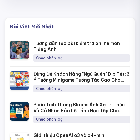
Bài Viết Mới Nhất
Hướng dẫn tạo bài kiểm tra online môn
Tiếng Anh
Chưa phân loại
Đừng Để Khách Hàng "Ngủ Quên" Dịp Tết: 3
Ý Tưởng Minigame Tương Tác Cao Cho
Fanpage Với Quick Quiz
Chưa phân loại
Phân Tích Thang Bloom: Ánh Xạ Tri Thức
Và Cá Nhân Hóa Lộ Trình Học Tập Cho
Từng Học Sinh
Chưa phân loại
Giới thiệu OpenAI o3 và o4-mini