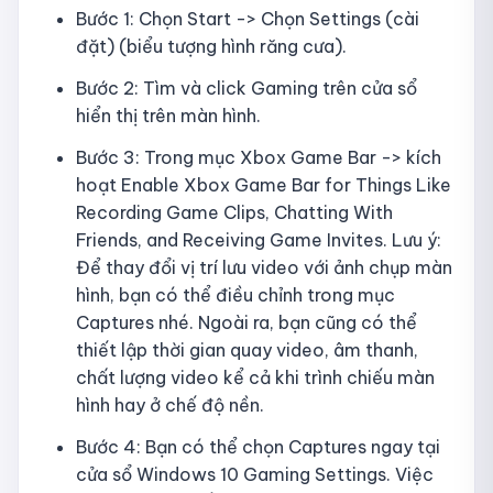
Bước 1: Chọn Start -> Chọn Settings (cài
đặt) (biểu tượng hình răng cưa).
Bước 2: Tìm và click Gaming trên cửa sổ
hiển thị trên màn hình.
Bước 3: Trong mục Xbox Game Bar -> kích
hoạt Enable Xbox Game Bar for Things Like
Recording Game Clips, Chatting With
Friends, and Receiving Game Invites. Lưu ý:
Để thay đổi vị trí lưu video với ảnh chụp màn
hình, bạn có thể điều chỉnh trong mục
Captures nhé. Ngoài ra, bạn cũng có thể
thiết lập thời gian quay video, âm thanh,
chất lượng video kể cả khi trình chiếu màn
hình hay ở chế độ nền.
Bước 4: Bạn có thể chọn Captures ngay tại
cửa sổ Windows 10 Gaming Settings. Việc