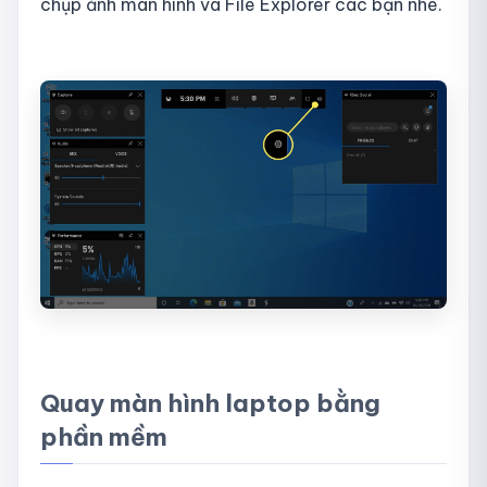
chụp ảnh màn hình và File Explorer các bạn nhé.
Quay màn hình laptop bằng
phần mềm