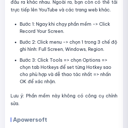
đầu ra khác nhau. Ngoài ra, bạn còn có thể tải
trực tiếp lên YouTube và các trang web khác.
Bước 1: Ngay khi chạy phần mềm -> Click
Record Your Screen.
Bước 2: Click menu -> chọn 1 trong 3 chế độ
ghi hình: Full Screen, Windows, Region.
Bước 3: Click Tools => chọn Options =>
chọn tab Hotkeys để set từng Hotkey sao
cho phù hợp và dễ thao tác nhất => nhấn
OK để xác nhận.
Lưu ý: Phần mềm này không có công cụ chỉnh
sửa.
Apowersoft