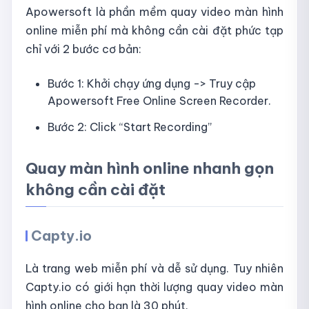
Apowersoft là phần mềm quay video màn hình
online miễn phí mà không cần cài đặt phức tạp
chỉ với 2 bước cơ bản:
Bước 1: Khởi chạy ứng dụng -> Truy cập
Apowersoft Free Online Screen Recorder.
Bước 2: Click “Start Recording”
Quay màn hình online nhanh gọn
không cần cài đặt
Capty.io
Là trang web miễn phí và dễ sử dụng. Tuy nhiên
Capty.io có giới hạn thời lượng quay video màn
hình online cho bạn là 30 phút.