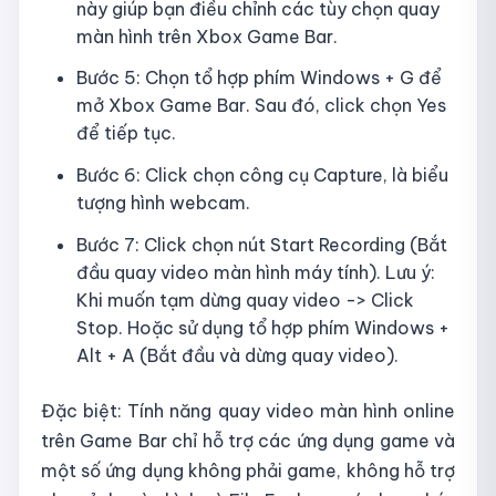
này giúp bạn điều chỉnh các tùy chọn quay
màn hình trên Xbox Game Bar.
Bước 5: Chọn tổ hợp phím Windows + G để
mở Xbox Game Bar. Sau đó, click chọn Yes
để tiếp tục.
Bước 6: Click chọn công cụ Capture, là biểu
tượng hình webcam.
Bước 7: Click chọn nút Start Recording (Bắt
đầu quay video màn hình máy tính). Lưu ý:
Khi muốn tạm dừng quay video -> Click
Stop. Hoặc sử dụng tổ hợp phím Windows +
Alt + A (Bắt đầu và dừng quay video).
Đặc biệt: Tính năng quay video màn hình online
trên Game Bar chỉ hỗ trợ các ứng dụng game và
một số ứng dụng không phải game, không hỗ trợ