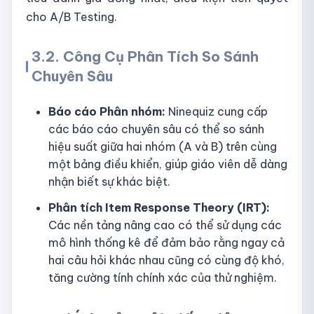
cho A/B Testing.
3.2. Công Cụ Phân Tích So Sánh
Chuyên Sâu
Báo cáo Phân nhóm:
Ninequiz cung cấp
các báo cáo chuyên sâu có thể so sánh
hiệu suất giữa hai nhóm (A và B) trên cùng
một bảng điều khiển, giúp giáo viên dễ dàng
nhận biết sự khác biệt.
Phân tích Item Response Theory (IRT):
Các nền tảng nâng cao có thể sử dụng các
mô hình thống kê để đảm bảo rằng ngay cả
hai câu hỏi khác nhau cũng có cùng độ khó,
tăng cường tính chính xác của thử nghiệm.