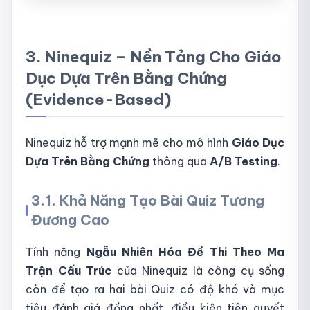
3. Ninequiz – Nền Tảng Cho Giáo
Dục Dựa Trên Bằng Chứng
(Evidence-Based)
Ninequiz hỗ trợ mạnh mẽ cho mô hình
Giáo Dục
Dựa Trên Bằng Chứng
thông qua
A/B Testing
.
3.1. Khả Năng Tạo Bài Quiz Tương
Đương Cao
Tính năng
Ngẫu Nhiên Hóa Đề Thi Theo Ma
Trận Cấu Trúc
của Ninequiz là công cụ sống
còn để tạo ra hai bài Quiz có độ khó và mục
tiêu đánh giá đồng nhất, điều kiện tiên quyết