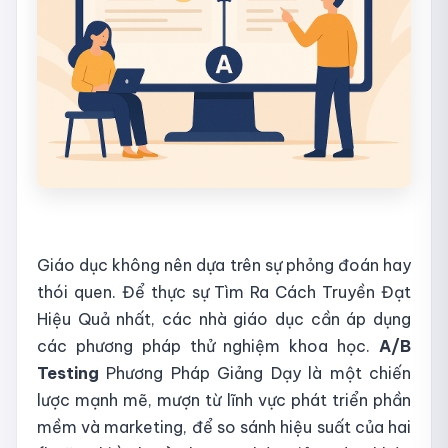
Giáo dục không nên dựa trên sự phỏng đoán hay
thói quen. Để thực sự Tìm Ra Cách Truyền Đạt
Hiệu Quả nhất, các nhà giáo dục cần áp dụng
các phương pháp thử nghiệm khoa học.
A/B
Testing
Phương Pháp Giảng Dạy là một chiến
lược mạnh mẽ, mượn từ lĩnh vực phát triển phần
mềm và marketing, để so sánh hiệu suất của hai