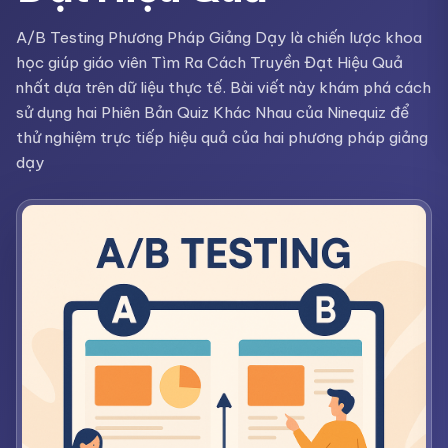
A/B Testing Phương Pháp Giảng Dạy là chiến lược khoa
học giúp giáo viên Tìm Ra Cách Truyền Đạt Hiệu Quả
nhất dựa trên dữ liệu thực tế. Bài viết này khám phá cách
sử dụng hai Phiên Bản Quiz Khác Nhau của Ninequiz để
thử nghiệm trực tiếp hiệu quả của hai phương pháp giảng
dạy