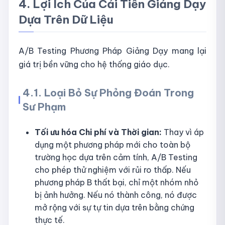
4. Lợi Ích Của Cải Tiến Giảng Dạy
Dựa Trên Dữ Liệu
A/B Testing Phương Pháp Giảng Dạy mang lại
giá trị bền vững cho hệ thống giáo dục.
4.1. Loại Bỏ Sự Phỏng Đoán Trong
Sư Phạm
Tối ưu hóa Chi phí và Thời gian:
Thay vì áp
dụng một phương pháp mới cho toàn bộ
trường học dựa trên cảm tính, A/B Testing
cho phép thử nghiệm với rủi ro thấp. Nếu
phương pháp B thất bại, chỉ một nhóm nhỏ
bị ảnh hưởng. Nếu nó thành công, nó được
mở rộng với sự tự tin dựa trên bằng chứng
thực tế.