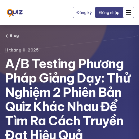
Đăng ký
Đăng nhập
←
Blog
11 tháng 11, 2025
A/B Testing Phương
Pháp Giảng Dạy: Thử
Nghiệm 2 Phiên Bản
Quiz Khác Nhau Để
Tìm Ra Cách Truyền
Đạt Hiệu Quả