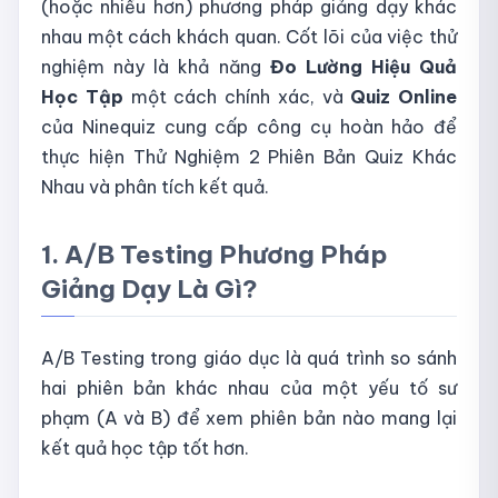
(hoặc nhiều hơn) phương pháp giảng dạy khác
nhau một cách khách quan. Cốt lõi của việc thử
nghiệm này là khả năng
Đo Lường Hiệu Quả
Học Tập
một cách chính xác, và
Quiz Online
của Ninequiz cung cấp công cụ hoàn hảo để
thực hiện Thử Nghiệm 2 Phiên Bản Quiz Khác
Nhau và phân tích kết quả.
1. A/B Testing Phương Pháp
Giảng Dạy Là Gì?
A/B Testing trong giáo dục là quá trình so sánh
hai phiên bản khác nhau của một yếu tố sư
phạm (A và B) để xem phiên bản nào mang lại
kết quả học tập tốt hơn.