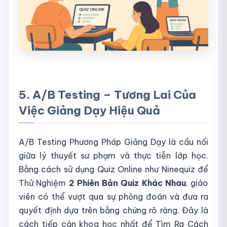
5. A/B Testing – Tương Lai Của
Việc Giảng Dạy Hiệu Quả
A/B Testing Phương Pháp Giảng Dạy là cầu nối
giữa lý thuyết sư phạm và thực tiễn lớp học.
Bằng cách sử dụng Quiz Online như Ninequiz để
Thử Nghiệm
2 Phiên Bản Quiz Khác Nhau
, giáo
viên có thể vượt qua sự phỏng đoán và đưa ra
quyết định dựa trên bằng chứng rõ ràng. Đây là
cách tiếp cận khoa học nhất để Tìm Ra Cách