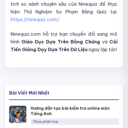
tích so sánh chuyên sâu của Ninequiz để thực
hiện Thử Nghiệm Sư Phạm Bằng Quiz tại:
https://ninequiz.com/
Ninequiz.com hỗ trợ bạn chuyển đổi sang mô
hình
Giáo Dục Dựa Trên Bằng Chứng
và
Cải
Tiến Giảng Dạy Dựa Trên Dữ Liệu
ngay lập tức!
Bài Viết Mới Nhất
Hướng dẫn tạo bài kiểm tra online môn
Tiếng Anh
Chưa phân loại