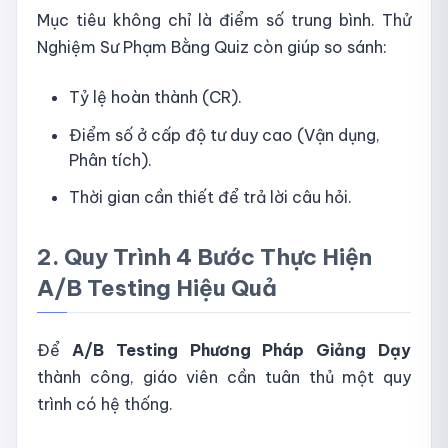
Mục tiêu không chỉ là điểm số trung bình. Thử
Nghiệm Sư Phạm Bằng Quiz còn giúp so sánh:
Tỷ lệ hoàn thành (CR).
Điểm số ở cấp độ tư duy cao (Vận dụng,
Phân tích).
Thời gian cần thiết để trả lời câu hỏi.
2. Quy Trình 4 Bước Thực Hiện
A/B Testing Hiệu Quả
Để
A/B Testing Phương Pháp Giảng Dạy
thành công, giáo viên cần tuân thủ một quy
trình có hệ thống.