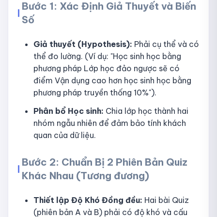
Bước 1: Xác Định Giả Thuyết và Biến
Số
Giả thuyết (Hypothesis):
Phải cụ thể và có
thể đo lường. (Ví dụ: "Học sinh học bằng
phương pháp Lớp học đảo ngược sẽ có
điểm Vận dụng cao hơn học sinh học bằng
phương pháp truyền thống 10%").
Phân bổ Học sinh:
Chia lớp học thành hai
nhóm ngẫu nhiên để đảm bảo tính khách
quan của dữ liệu.
Bước 2: Chuẩn Bị 2 Phiên Bản Quiz
Khác Nhau (Tương đương)
Thiết lập Độ Khó Đồng đều:
Hai bài Quiz
(phiên bản A và B) phải có độ khó và cấu