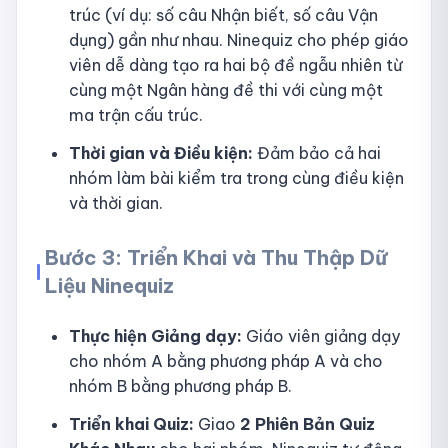
trúc (ví dụ: số câu Nhận biết, số câu Vận
dụng) gần như nhau. Ninequiz cho phép giáo
viên dễ dàng tạo ra hai bộ đề ngẫu nhiên từ
cùng một Ngân hàng đề thi với cùng một
ma trận cấu trúc.
Thời gian và Điều kiện:
Đảm bảo cả hai
nhóm làm bài kiểm tra trong cùng điều kiện
và thời gian.
Bước 3: Triển Khai và Thu Thập Dữ
Liệu Ninequiz
Thực hiện Giảng dạy:
Giáo viên giảng dạy
cho nhóm A bằng phương pháp A và cho
nhóm B bằng phương pháp B.
Triển khai Quiz:
Giao
2 Phiên Bản Quiz