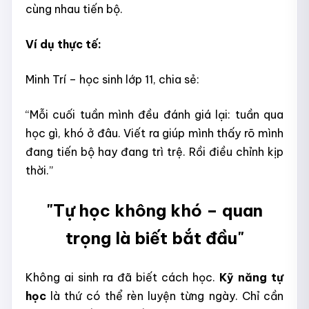
cùng nhau tiến bộ.
Ví dụ thực tế:
Minh Trí – học sinh lớp 11, chia sẻ:
“Mỗi cuối tuần mình đều đánh giá lại: tuần qua
học gì, khó ở đâu. Viết ra giúp mình thấy rõ mình
đang tiến bộ hay đang trì trệ. Rồi điều chỉnh kịp
thời.”
"Tự học không khó – quan
trọng là biết bắt đầu"
Không ai sinh ra đã biết cách học.
Kỹ năng tự
học
là thứ có thể rèn luyện từng ngày. Chỉ cần