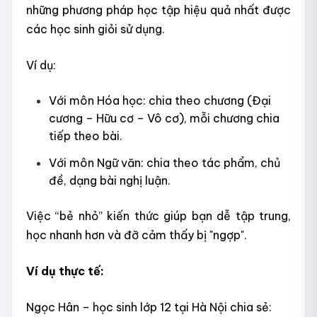
những phương pháp học tập hiệu quả nhất được
các học sinh giỏi sử dụng.
Ví dụ:
Với môn Hóa học: chia theo chương (Đại
cương – Hữu cơ – Vô cơ), mỗi chương chia
tiếp theo bài.
Với môn Ngữ văn: chia theo tác phẩm, chủ
đề, dạng bài nghị luận.
Việc “bẻ nhỏ” kiến thức giúp bạn dễ tập trung,
học nhanh hơn và đỡ cảm thấy bị "ngợp".
Ví dụ thực tế:
Ngọc Hân – học sinh lớp 12 tại Hà Nội chia sẻ: