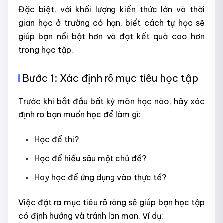
Đặc biệt, với khối lượng kiến thức lớn và thời
gian học ở trường có hạn, biết cách tự học sẽ
giúp bạn nổi bật hơn và đạt kết quả cao hơn
trong học tập.
Bước 1: Xác định rõ mục tiêu học tập
Trước khi bắt đầu bất kỳ môn học nào, hãy xác
định rõ bạn muốn học để làm gì:
Học để thi?
Học để hiểu sâu một chủ đề?
Hay học để ứng dụng vào thực tế?
Việc đặt ra mục tiêu rõ ràng sẽ giúp bạn học tập
có định hướng và tránh lan man. Ví dụ: