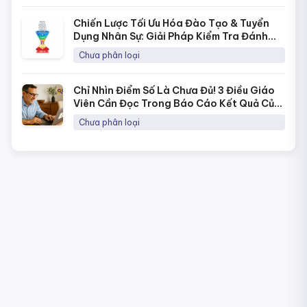
Chiến Lược Tối Ưu Hóa Đào Tạo & Tuyển
Dụng Nhân Sự: Giải Pháp Kiểm Tra Đánh
Giá Năng Lực Thời 4.0
Chưa phân loại
Chỉ Nhìn Điểm Số Là Chưa Đủ! 3 Điều Giáo
Viên Cần Đọc Trong Báo Cáo Kết Quả Của
NineQuiz Để Hiểu Học Sinh Hơn
Chưa phân loại