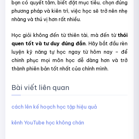
bạn có quyết tâm, biết đặt mục tiêu, chọn đúng
phương pháp và kiên trì, việc học sẽ trở nên nhẹ
nhàng và thú vị hơn rất nhiều.
Học giỏi không đến từ thiên tài, mà đến từ
thói
quen tốt và tư duy đúng đắn
. Hãy bắt đầu rèn
luyện kỹ năng tự học ngay từ hôm nay – để
chinh phục mọi môn học dễ dàng hơn và trở
thành phiên bản tốt nhất của chính mình.
Bài viết liên quan
cách lên kế hoạch học tập hiệu quả
kênh YouTube học không chán