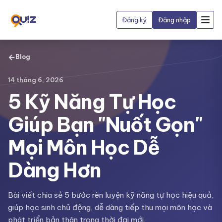
Đăng ký
Đăng nhập
←
Blog
14 tháng 6, 2026
5 Kỹ Năng Tự Học
Giúp Bạn "Nuốt Gọn"
Mọi Môn Học Dễ
Dàng Hơn
Bài viết chia sẻ 5 bước rèn luyện kỹ năng tự học hiệu quả,
giúp học sinh chủ động, dễ dàng tiếp thu mọi môn học và
phát triển bản thân trong thời đại mới.