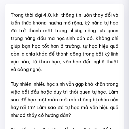
Trong thời đại 4.0, khi thông tin luôn thay đổi và
kiến thức không ngừng mở rộng, kỹ năng tự học
đã trở thành một trong những năng lực quan
trọng hàng đầu mà học sinh cần có. Không chỉ
giúp bạn học tốt hơn ở trường, tự học hiệu quả
còn là chìa khóa để thành công trong bất kỳ lĩnh
vực nào, từ khoa học, văn học đến nghệ thuật
và công nghệ.
Tuy nhiên, nhiều học sinh vẫn gặp khó khăn trong
việc bắt đầu hoặc duy trì thói quen tự học. Làm
sao để học một môn mới mà không bị chán nản
hay rối trí? Làm sao để tự học mà vẫn hiệu quả
như có thầy cô hướng dẫn?