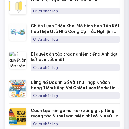
Chưa phân loại
Chiến Lược Triển Khai Mô Hình Học Tập Kết
Hợp Hiệu Quả Nhờ Công Cụ Trắc Nghiệm
Online
Chưa phân loại
Bí quyết ôn tập trắc nghiệm tiếng Anh đạt
kết quả tốt nhất
Chưa phân loại
Bùng Nổ Doanh Số Và Thu Thập Khách
Hàng Tiềm Năng Với Chiến Lược Marketing
Bằng Quick Quiz
Chưa phân loại
Cách tạo minigame marketing giúp tăng
tương tác & thu lead miễn phí với NineQuiz
Chưa phân loại