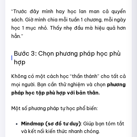
“Trước đây mình hay học lan man cả quyển
sách. Giờ mình chia mỗi tuần 1 chương, mỗi ngày
học 1 mục nhỏ. Thấy nhẹ đầu mà hiệu quả hơn
hẳn.”
Bước 3: Chọn phương pháp học phù
hợp
Không có một cách học “thần thánh” cho tất cả
mọi người. Bạn cần thử nghiệm và chọn
phương
pháp học tập phù hợp với bản thân.
Một số phương pháp tự học phổ biến:
Mindmap (sơ đồ tư duy)
: Giúp bạn tóm tắt
và kết nối kiến thức nhanh chóng.