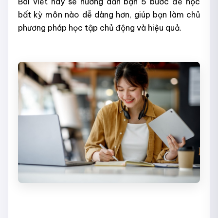
Bài viết này sẽ hướng dẫn bạn 5 bước để học
bất kỳ môn nào dễ dàng hơn, giúp bạn làm chủ
phương pháp học tập chủ động và hiệu quả.