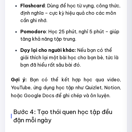
Flashcard
: Dùng để học từ vựng, công thức,
định nghĩa – cực kỳ hiệu quả cho các môn
cần ghi nhớ.
Pomodoro
: Học 25 phút, nghỉ 5 phút – giúp
tăng khả năng tập trung.
Dạy lại cho người khác:
Nếu bạn có thể
giải thích lại một bài học cho bạn bè, tức là
bạn đã hiểu rất sâu bài đó.
Gợi ý:
Bạn có thể kết hợp học qua video,
YouTube, ứng dụng học tập như Quizlet, Notion,
hoặc Google Docs để ghi chép và ôn luyện.
Bước 4: Tạo thói quen học tập đều
đặn mỗi ngày